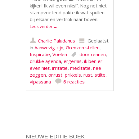
kijken! Ik wil even niks!”. Nog net niet
stampvoetend pakte ik wat spullen
bij elkaar en vertrok naar boven.
Lees verder
→
Charlie Paludanus
Geplaatst
in
Aanwezig zijn
,
Grenzen stellen
,
Inspiratie
,
Voelen
door rennen
,
drukke agenda
,
ergernis
,
ik ben er
even niet
,
irritatie
,
meditatie
,
nee
zeggen
,
onrust
,
prikkels
,
rust
,
stilte
,
vipassana
6 reacties
Berichtnavigatie
NIEUWE EDITIE BOEK