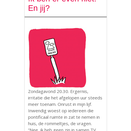
En jij?
Zondagavond 20.30. Ergernis,
irritatie die het afgelopen uur steeds
meer toenam. Onrust in mijn lijf.
Inwendig woest op iedereen die
pontificaal ruimte in zat te nemen in
huis, de rommeltjes, de vragen.
“Nee, ik heb geen zin in samen TV