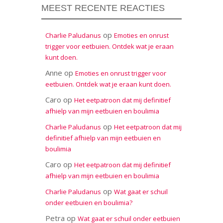
MEEST RECENTE REACTIES
op
Charlie Paludanus
Emoties en onrust
trigger voor eetbuien. Ontdek wat je eraan
kunt doen.
Anne
op
Emoties en onrust trigger voor
eetbuien. Ontdek wat je eraan kunt doen.
Caro
op
Het eetpatroon dat mij definitief
afhielp van mijn eetbuien en boulimia
op
Charlie Paludanus
Het eetpatroon dat mij
definitief afhielp van mijn eetbuien en
boulimia
Caro
op
Het eetpatroon dat mij definitief
afhielp van mijn eetbuien en boulimia
op
Charlie Paludanus
Wat gaat er schuil
onder eetbuien en boulimia?
Petra
op
Wat gaat er schuil onder eetbuien