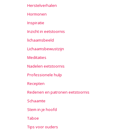
Herstelverhalen
Hormonen
Inspiratie
Inzicht in eetstoornis
lichaamsbeeld
Lichaamsbewustzijn
Meditaties
Nadelen eetstoornis
Professionele hulp
Recepten
Redenen en patronen eetstoornis
Schaamte
Stem in je hoofd
Taboe
Tips voor ouders