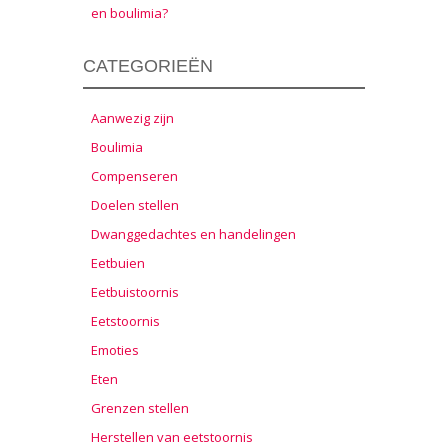
en boulimia?
CATEGORIEËN
Aanwezig zijn
Boulimia
Compenseren
Doelen stellen
Dwanggedachtes en handelingen
Eetbuien
Eetbuistoornis
Eetstoornis
Emoties
Eten
Grenzen stellen
Herstellen van eetstoornis