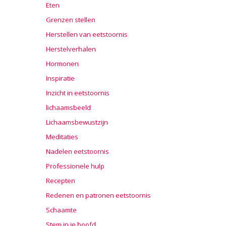
Eten
Grenzen stellen
Herstellen van eetstoornis
Herstelverhalen
Hormonen
Inspiratie
Inzicht in eetstoornis
lichaamsbeeld
Lichaamsbewustzijn
Meditaties
Nadelen eetstoornis
Professionele hulp
Recepten
Redenen en patronen eetstoornis
Schaamte
Stem in je hoofd