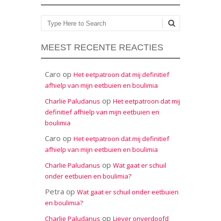
Zoeken
MEEST RECENTE REACTIES
Caro
op
Het eetpatroon dat mij definitief
afhielp van mijn eetbuien en boulimia
op
Charlie Paludanus
Het eetpatroon dat mij
definitief afhielp van mijn eetbuien en
boulimia
Caro
op
Het eetpatroon dat mij definitief
afhielp van mijn eetbuien en boulimia
op
Charlie Paludanus
Wat gaat er schuil
onder eetbuien en boulimia?
Petra
op
Wat gaat er schuil onder eetbuien
en boulimia?
op
Charlie Paludanus
Liever onverdoofd