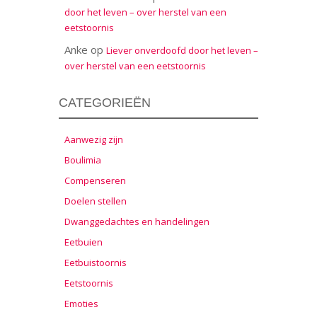
door het leven – over herstel van een
eetstoornis
Anke
op
Liever onverdoofd door het leven –
over herstel van een eetstoornis
CATEGORIEËN
Aanwezig zijn
Boulimia
Compenseren
Doelen stellen
Dwanggedachtes en handelingen
Eetbuien
Eetbuistoornis
Eetstoornis
Emoties