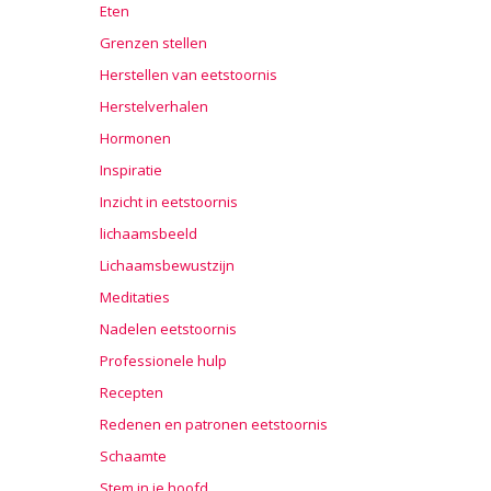
Eten
Grenzen stellen
Herstellen van eetstoornis
Herstelverhalen
Hormonen
Inspiratie
Inzicht in eetstoornis
lichaamsbeeld
Lichaamsbewustzijn
Meditaties
Nadelen eetstoornis
Professionele hulp
Recepten
Redenen en patronen eetstoornis
Schaamte
Stem in je hoofd