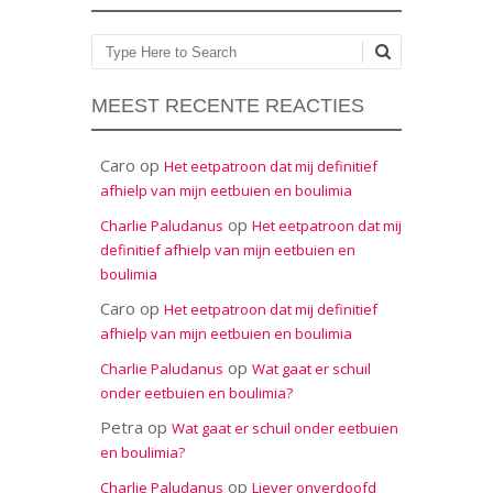
Zoeken
MEEST RECENTE REACTIES
Caro
op
Het eetpatroon dat mij definitief
afhielp van mijn eetbuien en boulimia
op
Charlie Paludanus
Het eetpatroon dat mij
definitief afhielp van mijn eetbuien en
boulimia
Caro
op
Het eetpatroon dat mij definitief
afhielp van mijn eetbuien en boulimia
op
Charlie Paludanus
Wat gaat er schuil
onder eetbuien en boulimia?
Petra
op
Wat gaat er schuil onder eetbuien
en boulimia?
op
Charlie Paludanus
Liever onverdoofd