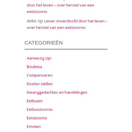
door het leven – over herstel van een
eetstoornis
Anke
op
Liever onverdoofd door het leven –
over herstel van een eetstoornis
CATEGORIEËN
Aanwezig zijn
Boulimia
Compenseren
Doelen stellen
Dwanggedachtes en handelingen
Eetbuien
Eetbuistoornis
Eetstoornis
Emoties