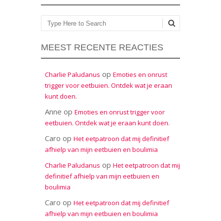
Zoeken
MEEST RECENTE REACTIES
op
Charlie Paludanus
Emoties en onrust
trigger voor eetbuien. Ontdek wat je eraan
kunt doen.
Anne
op
Emoties en onrust trigger voor
eetbuien. Ontdek wat je eraan kunt doen.
Caro
op
Het eetpatroon dat mij definitief
afhielp van mijn eetbuien en boulimia
op
Charlie Paludanus
Het eetpatroon dat mij
definitief afhielp van mijn eetbuien en
boulimia
Caro
op
Het eetpatroon dat mij definitief
afhielp van mijn eetbuien en boulimia