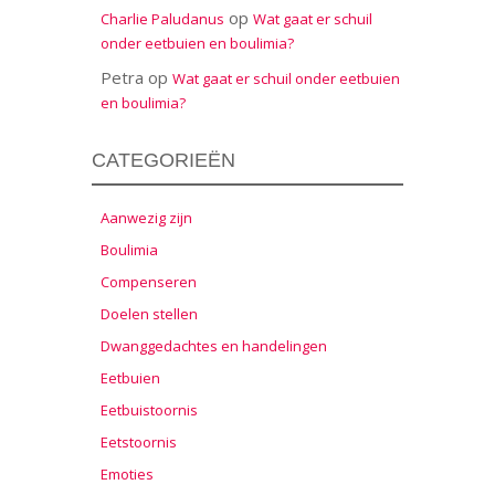
op
Charlie Paludanus
Wat gaat er schuil
onder eetbuien en boulimia?
Petra
op
Wat gaat er schuil onder eetbuien
en boulimia?
CATEGORIEËN
Aanwezig zijn
Boulimia
Compenseren
Doelen stellen
Dwanggedachtes en handelingen
Eetbuien
Eetbuistoornis
Eetstoornis
Emoties