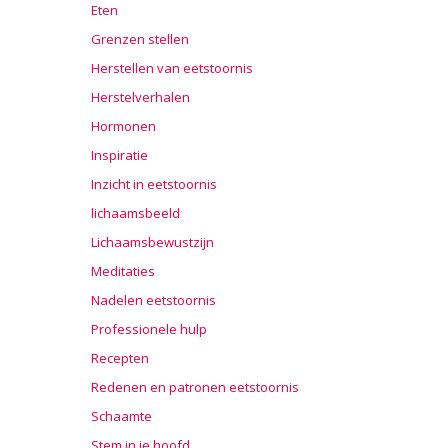
Eten
Grenzen stellen
Herstellen van eetstoornis
Herstelverhalen
Hormonen
Inspiratie
Inzicht in eetstoornis
lichaamsbeeld
Lichaamsbewustzijn
Meditaties
Nadelen eetstoornis
Professionele hulp
Recepten
Redenen en patronen eetstoornis
Schaamte
Stem in je hoofd