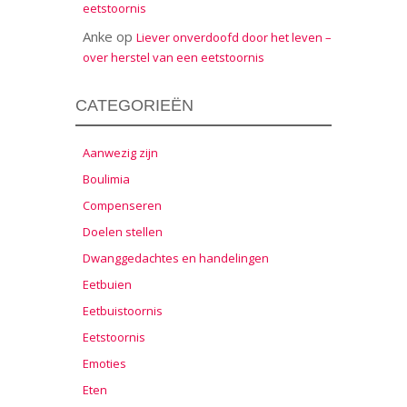
eetstoornis
Anke
op
Liever onverdoofd door het leven –
over herstel van een eetstoornis
CATEGORIEËN
Aanwezig zijn
Boulimia
Compenseren
Doelen stellen
Dwanggedachtes en handelingen
Eetbuien
Eetbuistoornis
Eetstoornis
Emoties
Eten