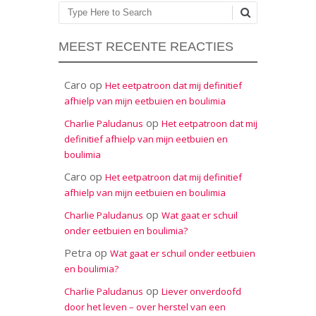
Zoeken
MEEST RECENTE REACTIES
Caro
op
Het eetpatroon dat mij definitief
afhielp van mijn eetbuien en boulimia
op
Charlie Paludanus
Het eetpatroon dat mij
definitief afhielp van mijn eetbuien en
boulimia
Caro
op
Het eetpatroon dat mij definitief
afhielp van mijn eetbuien en boulimia
op
Charlie Paludanus
Wat gaat er schuil
onder eetbuien en boulimia?
Petra
op
Wat gaat er schuil onder eetbuien
en boulimia?
op
Charlie Paludanus
Liever onverdoofd
door het leven – over herstel van een