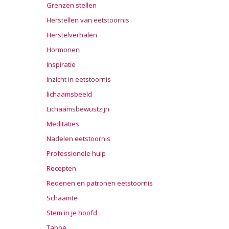
Grenzen stellen
Herstellen van eetstoornis
Herstelverhalen
Hormonen
Inspiratie
Inzicht in eetstoornis
lichaamsbeeld
Lichaamsbewustzijn
Meditaties
Nadelen eetstoornis
Professionele hulp
Recepten
Redenen en patronen eetstoornis
Schaamte
Stem in je hoofd
Taboe