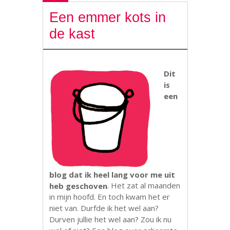
Een emmer kots in
de kast
Dit
is
een
blog dat ik heel lang voor me uit
heb geschoven
. Het zat al maanden
in mijn hoofd. En toch kwam het er
niet van. Durfde ik het wel aan?
Durven jullie het wel aan? Zou ik nu