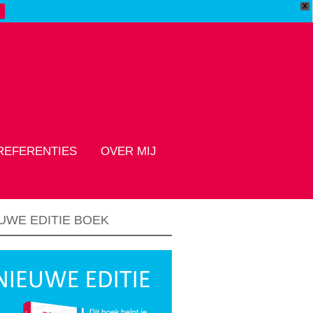
X
REFERENTIES
OVER MIJ
UWE EDITIE BOEK