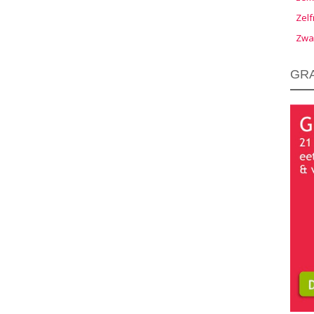
Zelf
Zwa
GRA