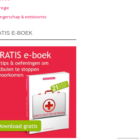
regie
ngerschap & eetstoornis
TIS E-BOEK