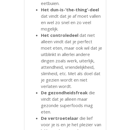
eetbuien.
Het dun-is-’the-thing’-deel
dat vindt dat je af moet vallen
en wel zo snel en zo veel
mogelijk.
Het controledeel
dat niet
alleen vindt dat je perfect
moet eten, maar ook wil dat je
uitblinkt in allerlei andere
dingen zoals werk, uiterlijk,
attendheid, vriendelijkheid,
slimheid, etc. Met als doel dat
je gezien wordt en niet
verlaten wordt.
De gezondheidsfreak
die
vindt dat je alleen maar
gezonde superfoods mag
eten.
De vertroetelaar
die lief
voor je is en je het plezier van