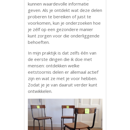
kunnen waardevolle informatie
geven. Als je ontdekt wat deze delen
proberen te bereiken of juist te
voorkomen, kun je onderzoeken hoe
je zélf op een gezondere manier
kunt zorgen voor die onderliggende
behoeften.
In mijn praktijk is dat zelfs één van
de eerste dingen die ik doe met
mensen: ontdekken welke
eetstoornis delen er allemaal actief
zijn en wat ze met je voor hebben.
Zodat je je van daaruit verder kunt
ontwikkelen.