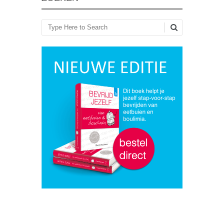
Zoeken