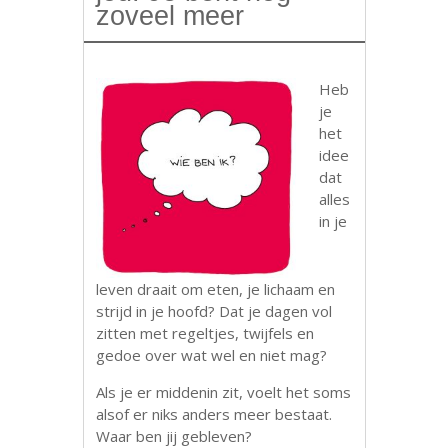
zoveel meer
Heb
je
het
idee
dat
alles
in je
leven draait om eten, je lichaam en
strijd in je hoofd? Dat je dagen vol
zitten met regeltjes, twijfels en
gedoe over wat wel en niet mag?
Als je er middenin zit, voelt het soms
alsof er niks anders meer bestaat.
Waar ben jij gebleven?