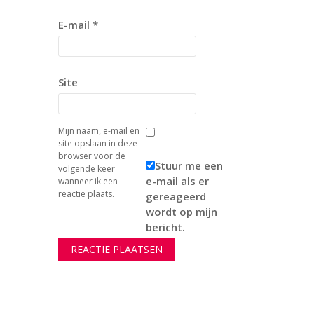
E-mail
*
Site
Mijn naam, e-mail en
site opslaan in deze
browser voor de
Stuur me een
volgende keer
e-mail als er
wanneer ik een
reactie plaats.
gereageerd
wordt op mijn
bericht.