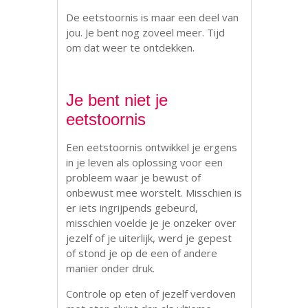
De eetstoornis is maar een deel van
jou. Je bent nog zoveel meer. Tijd
om dat weer te ontdekken.
.
Je bent niet je
eetstoornis
Een eetstoornis ontwikkel je ergens
in je leven als oplossing voor een
probleem waar je bewust of
onbewust mee worstelt. Misschien is
er iets ingrijpends gebeurd,
misschien voelde je je onzeker over
jezelf of je uiterlijk, werd je gepest
of stond je op de een of andere
manier onder druk.
Controle op eten of jezelf verdoven