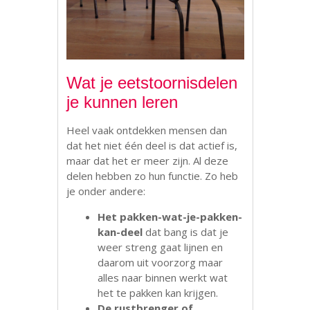
Wat je eetstoornisdelen
je kunnen leren
Heel vaak ontdekken mensen dan
dat het niet één deel is dat actief is,
maar dat het er meer zijn. Al deze
delen hebben zo hun functie. Zo heb
je onder andere:
Het pakken-wat-je-pakken-
kan-deel
dat bang is dat je
weer streng gaat lijnen en
daarom uit voorzorg maar
alles naar binnen werkt wat
het te pakken kan krijgen.
De rustbrenger of