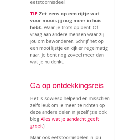
eetstoornisdeel.
TIP
Zet eens op een rijtje wat
voor moois jij nog meer in huis
hebt.
Waar je trots op bent. Of
vraag aan andere mensen waar zij
jou om bewonderen. Schrijf het op
een mooi lijstje en kijk er regelmatig
naar. Je bent nog zoveel meer dan
wat je nu denkt.
Ga op ontdekkingsreis
Het is sowieso helpend en misschien
zelfs leuk om je meer te richten op
deze andere delen in jezelf (zie ook
blog
Alles wat je aandacht geeft
groeit
).
Maar ook eetstoornisdelen in jou