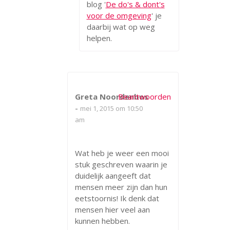
blog '
De do's & dont's
voor de omgeving
' je
daarbij wat op weg
helpen.
Greta Noordenbos
Beantwoorden
-
mei 1, 2015 om 10:50
am
Wat heb je weer een mooi
stuk geschreven waarin je
duidelijk aangeeft dat
mensen meer zijn dan hun
eetstoornis! Ik denk dat
mensen hier veel aan
kunnen hebben.