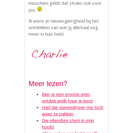
misschien geldt dat straks ook voor
jou.
.
Ik wens je nieuwsgierigheid bij het
ontdekken van wat jij allemaal nog
meer in huis hebt.
Meer lezen?
Ben je een emotie-eter,
ontdek welk type je bent
Had die slavendrijver me toch
weer te pakken
Die ellendige stem in mijn
hoofd