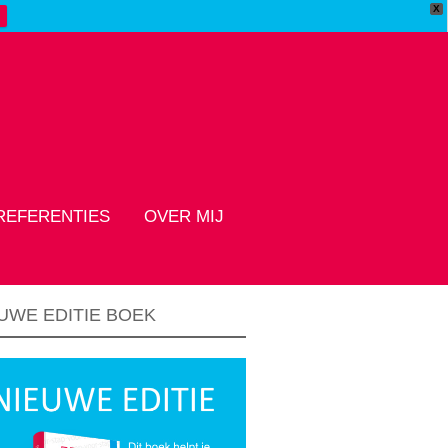
X
REFERENTIES
OVER MIJ
UWE EDITIE BOEK