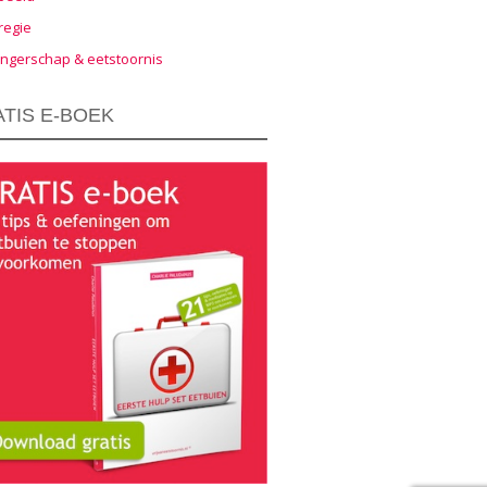
regie
ngerschap & eetstoornis
TIS E-BOEK