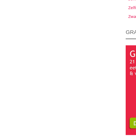
Zelf
Zwa
GRA