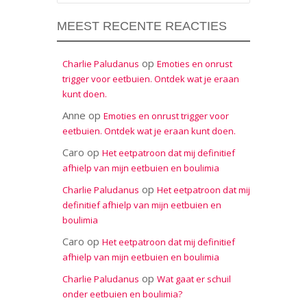
MEEST RECENTE REACTIES
op
Charlie Paludanus
Emoties en onrust
trigger voor eetbuien. Ontdek wat je eraan
kunt doen.
Anne
op
Emoties en onrust trigger voor
eetbuien. Ontdek wat je eraan kunt doen.
Caro
op
Het eetpatroon dat mij definitief
afhielp van mijn eetbuien en boulimia
op
Charlie Paludanus
Het eetpatroon dat mij
definitief afhielp van mijn eetbuien en
boulimia
Caro
op
Het eetpatroon dat mij definitief
afhielp van mijn eetbuien en boulimia
op
Charlie Paludanus
Wat gaat er schuil
onder eetbuien en boulimia?