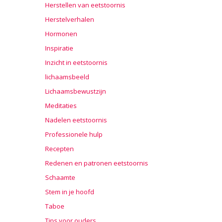
Herstellen van eetstoornis
Herstelverhalen
Hormonen
Inspiratie
Inzicht in eetstoornis
lichaamsbeeld
Lichaamsbewustzijn
Meditaties
Nadelen eetstoornis
Professionele hulp
Recepten
Redenen en patronen eetstoornis
Schaamte
Stem in je hoofd
Taboe
Tips voor ouders