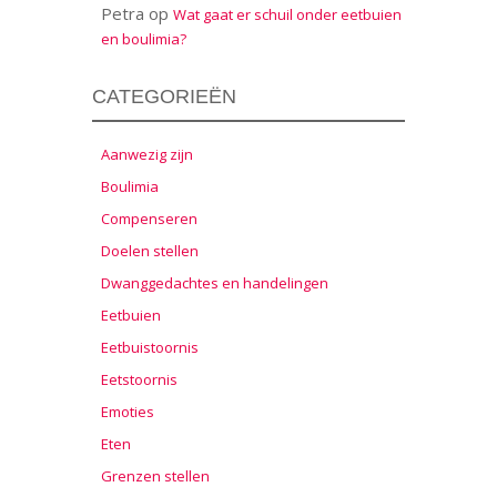
Petra
op
Wat gaat er schuil onder eetbuien
en boulimia?
CATEGORIEËN
Aanwezig zijn
Boulimia
Compenseren
Doelen stellen
Dwanggedachtes en handelingen
Eetbuien
Eetbuistoornis
Eetstoornis
Emoties
Eten
Grenzen stellen