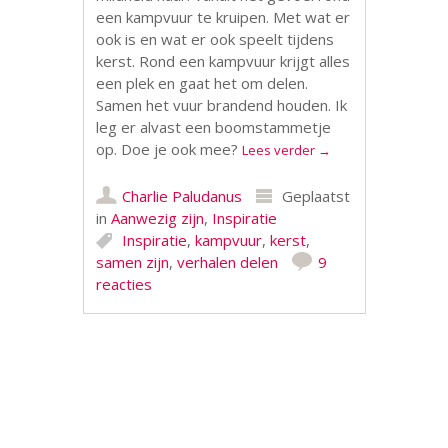
een kampvuur te kruipen. Met wat er
ook is en wat er ook speelt tijdens
kerst. Rond een kampvuur krijgt alles
een plek en gaat het om delen.
Samen het vuur brandend houden. Ik
leg er alvast een boomstammetje
op. Doe je ook mee?
Lees verder
→
Charlie Paludanus
Geplaatst
in
Aanwezig zijn
,
Inspiratie
Inspiratie
,
kampvuur
,
kerst
,
samen zijn
,
verhalen delen
9
reacties
Berichtnavigatie