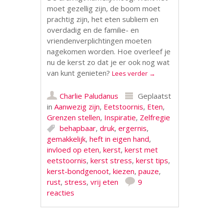
moet gezellig zijn, de boom moet
prachtig zijn, het eten subliem en
overdadig en de familie- en
vriendenverplichtingen moeten
nagekomen worden. Hoe overleef je
nu de kerst zo dat je er ook nog wat
van kunt genieten?
Lees verder
→
Charlie Paludanus
Geplaatst
in
Aanwezig zijn
,
Eetstoornis
,
Eten
,
Grenzen stellen
,
Inspiratie
,
Zelfregie
behapbaar
,
druk
,
ergernis
,
gemakkelijk
,
heft in eigen hand
,
invloed op eten
,
kerst
,
kerst met
eetstoornis
,
kerst stress
,
kerst tips
,
kerst-bondgenoot
,
kiezen
,
pauze
,
rust
,
stress
,
vrij eten
9
reacties