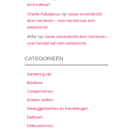
en boulimia?
op
Charlie Paludanus
Liever onverdoofd
door het leven – over herstel van een
eetstoornis
Anke
op
Liever onverdoofd door het leven –
over herstel van een eetstoornis
CATEGORIEËN
Aanwezig zijn
Boulimia
Compenseren
Doelen stellen
Dwanggedachtes en handelingen
Eetbuien
Eetbuistoornis