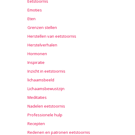
Eetstoornis
Emoties
Eten
Grenzen stellen
Herstellen van eetstoornis
Herstelverhalen
Hormonen
Inspiratie
Inzicht in eetstoornis
lichaamsbeeld
Lichaamsbewustzijn
Meditaties
Nadelen eetstoornis
Professionele hulp
Recepten
Redenen en patronen eetstoornis