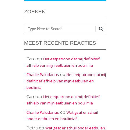
ZOEKEN
Zoeken
MEEST RECENTE REACTIES
Caro
op
Het eetpatroon dat mij definitief
afhielp van mijn eetbuien en boulimia
op
Charlie Paludanus
Het eetpatroon dat mij
definitief afhielp van mijn eetbuien en
boulimia
Caro
op
Het eetpatroon dat mij definitief
afhielp van mijn eetbuien en boulimia
op
Charlie Paludanus
Wat gaat er schuil
onder eetbuien en boulimia?
Petra
op
Wat gaat er schuil onder eetbuien