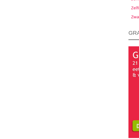
Zelf
Zwa
GRA