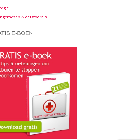
regie
ngerschap & eetstoornis
TIS E-BOEK