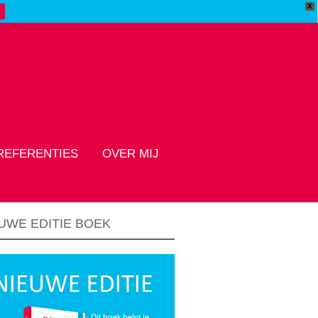
X
REFERENTIES
OVER MIJ
UWE EDITIE BOEK