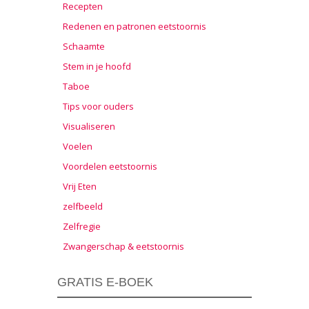
Recepten
Redenen en patronen eetstoornis
Schaamte
Stem in je hoofd
Taboe
Tips voor ouders
Visualiseren
Voelen
Voordelen eetstoornis
Vrij Eten
zelfbeeld
Zelfregie
Zwangerschap & eetstoornis
GRATIS E-BOEK