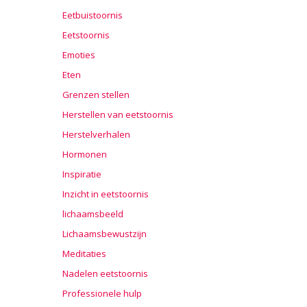
Eetbuistoornis
Eetstoornis
Emoties
Eten
Grenzen stellen
Herstellen van eetstoornis
Herstelverhalen
Hormonen
Inspiratie
Inzicht in eetstoornis
lichaamsbeeld
Lichaamsbewustzijn
Meditaties
Nadelen eetstoornis
Professionele hulp