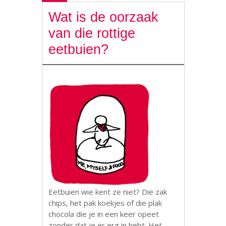
Wat is de oorzaak
van die rottige
eetbuien?
Eetbuien wie kent ze niet? Die zak
chips, het pak koekjes of die plak
chocola die je in een keer opeet
zonder dat je er erg in hebt. Het