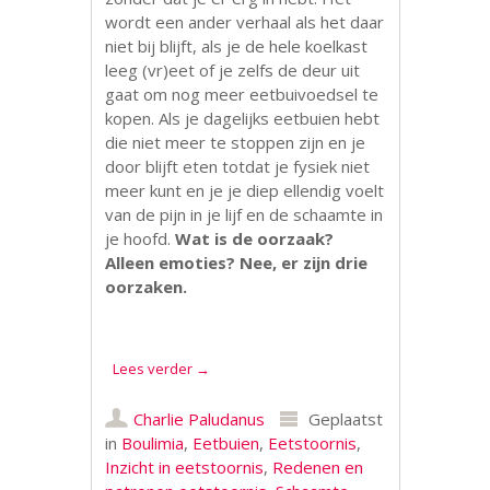
wordt een ander verhaal als het daar
niet bij blijft, als je de hele koelkast
leeg (vr)eet of je zelfs de deur uit
gaat om nog meer eetbuivoedsel te
kopen. Als je dagelijks eetbuien hebt
die niet meer te stoppen zijn en je
door blijft eten totdat je fysiek niet
meer kunt en je je diep ellendig voelt
van de pijn in je lijf en de schaamte in
je hoofd.
Wat is de oorzaak?
Alleen emoties? Nee, er zijn drie
oorzaken.
.
.
Lees verder
→
Charlie Paludanus
Geplaatst
in
Boulimia
,
Eetbuien
,
Eetstoornis
,
Inzicht in eetstoornis
,
Redenen en