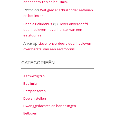
onder eetbuien en boulimia?
Petra
op
Wat gaat er schuil onder eetbuien
en boulimia?
op
Charlie Paludanus
Liever onverdoofd
door het leven – over herstel van een
eetstoornis
Anke
op
Liever onverdoofd door het leven –
over herstel van een eetstoornis
CATEGORIEËN
Aanwezig zijn
Boulimia
Compenseren
Doelen stellen
Dwanggedachtes en handelingen
Eetbuien