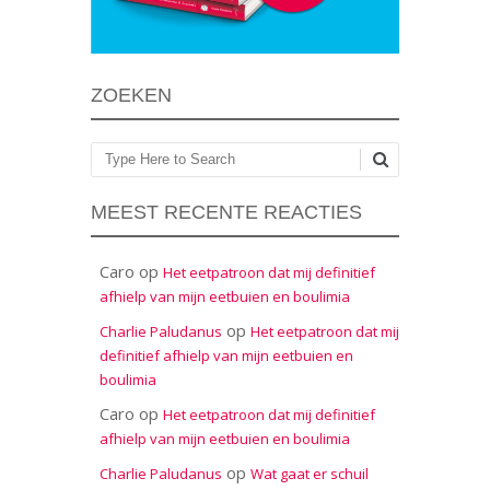
ZOEKEN
Zoeken
MEEST RECENTE REACTIES
Caro
op
Het eetpatroon dat mij definitief
afhielp van mijn eetbuien en boulimia
op
Charlie Paludanus
Het eetpatroon dat mij
definitief afhielp van mijn eetbuien en
boulimia
Caro
op
Het eetpatroon dat mij definitief
afhielp van mijn eetbuien en boulimia
op
Charlie Paludanus
Wat gaat er schuil