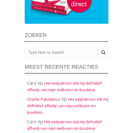
ZOEKEN
Zoeken
MEEST RECENTE REACTIES
Caro
op
Het eetpatroon dat mij definitief
afhielp van mijn eetbuien en boulimia
op
Charlie Paludanus
Het eetpatroon dat mij
definitief afhielp van mijn eetbuien en
boulimia
Caro
op
Het eetpatroon dat mij definitief
afhielp van mijn eetbuien en boulimia