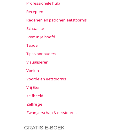
Professionele hulp
Recepten
Redenen en patronen eetstoornis
Schaamte
Stem in je hoofd
Taboe
Tips voor ouders
Visualiseren
Voelen
Voordelen eetstoornis
Vrij Eten
zelfbeeld
Zelfregie
Zwangerschap & eetstoornis
GRATIS E-BOEK