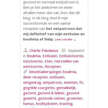
gezond en normaal eetpatroon is.
Ben je het aankomen en weer
afvallen meer dan zat, lees dan dit
blog. In dit blog deel ik mijn
succesformule en een aantal
recepten van
het eetpatroon dat
mij definitief van mijn eetbuien en
boulimia af hielp.
Lees verder
→
Charlie Paludanus
Geplaatst
in
Boulimia
,
Eetbuien
,
Eetbuistoornis
,
Eetstoornis
,
Eten
,
Herstellen van
eetstoornis
,
Recepten
bloedsuikerspiegel
,
boulimia
,
diner recepten
,
eetbuien
,
eetgedrag
,
eetpatroon
,
eiwitten
,
fit
,
gegrilde courgette
,
gemakkelijk
,
gezond
,
gezond & lekker
,
gezond
gewicht
,
gezonde vetten
,
groenten
,
humus
,
koolhydraten
,
krachtig
,