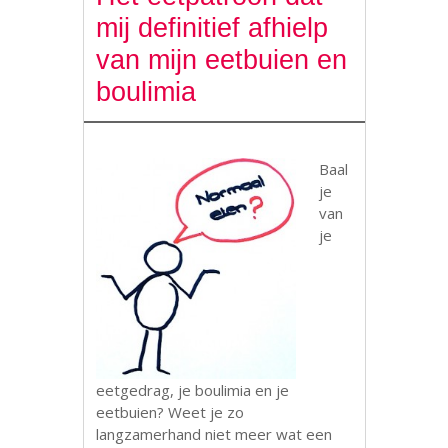
mij definitief afhielp
van mijn eetbuien en
boulimia
Baal
je
van
je
eetgedrag, je boulimia en je
eetbuien? Weet je zo
langzamerhand niet meer wat een