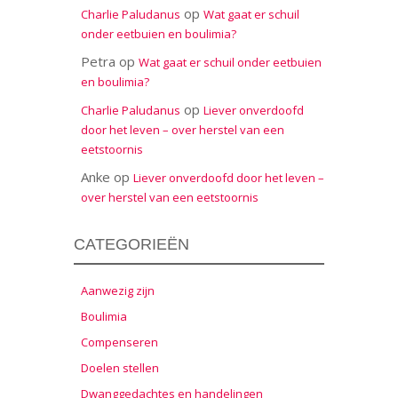
op
Charlie Paludanus
Wat gaat er schuil
onder eetbuien en boulimia?
Petra
op
Wat gaat er schuil onder eetbuien
en boulimia?
op
Charlie Paludanus
Liever onverdoofd
door het leven – over herstel van een
eetstoornis
Anke
op
Liever onverdoofd door het leven –
over herstel van een eetstoornis
CATEGORIEËN
Aanwezig zijn
Boulimia
Compenseren
Doelen stellen
Dwanggedachtes en handelingen