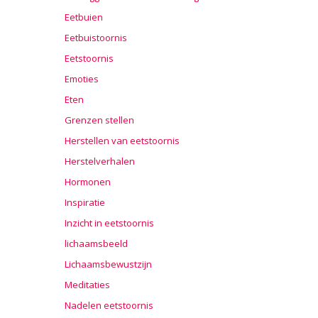
Eetbuien
Eetbuistoornis
Eetstoornis
Emoties
Eten
Grenzen stellen
Herstellen van eetstoornis
Herstelverhalen
Hormonen
Inspiratie
Inzicht in eetstoornis
lichaamsbeeld
Lichaamsbewustzijn
Meditaties
Nadelen eetstoornis