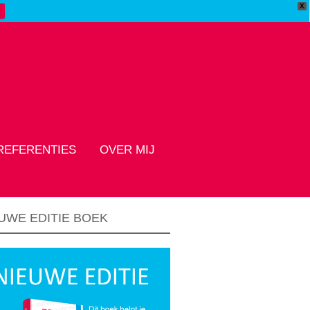
X
REFERENTIES
OVER MIJ
UWE EDITIE BOEK