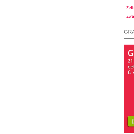
Zelf
Zwa
GRA