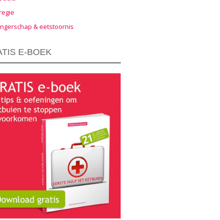
regie
ngerschap & eetstoornis
TIS E-BOEK