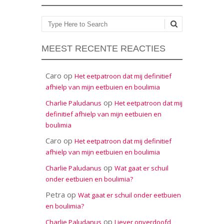
Zoeken
MEEST RECENTE REACTIES
Caro
op
Het eetpatroon dat mij definitief
afhielp van mijn eetbuien en boulimia
op
Charlie Paludanus
Het eetpatroon dat mij
definitief afhielp van mijn eetbuien en
boulimia
Caro
op
Het eetpatroon dat mij definitief
afhielp van mijn eetbuien en boulimia
op
Charlie Paludanus
Wat gaat er schuil
onder eetbuien en boulimia?
Petra
op
Wat gaat er schuil onder eetbuien
en boulimia?
op
Charlie Paludanus
Liever onverdoofd