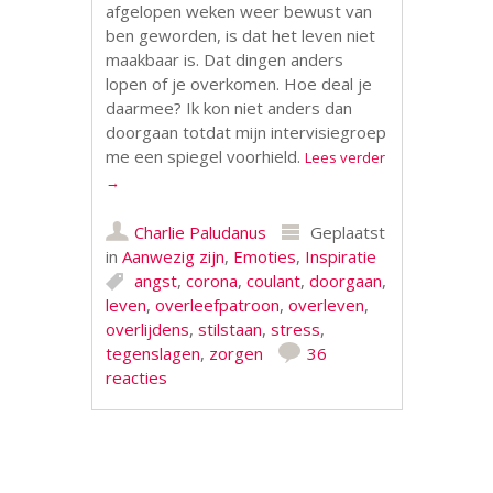
afgelopen weken weer bewust van
ben geworden, is dat het leven niet
maakbaar is. Dat dingen anders
lopen of je overkomen. Hoe deal je
daarmee? Ik kon niet anders dan
doorgaan totdat mijn intervisiegroep
me een spiegel voorhield.
Lees verder
→
Charlie Paludanus
Geplaatst
in
Aanwezig zijn
,
Emoties
,
Inspiratie
angst
,
corona
,
coulant
,
doorgaan
,
leven
,
overleefpatroon
,
overleven
,
overlijdens
,
stilstaan
,
stress
,
tegenslagen
,
zorgen
36
reacties
Berichtnavigatie