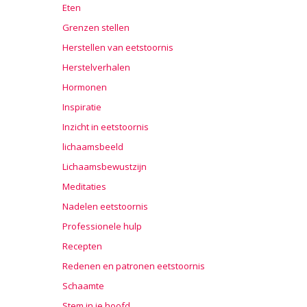
Eten
Grenzen stellen
Herstellen van eetstoornis
Herstelverhalen
Hormonen
Inspiratie
Inzicht in eetstoornis
lichaamsbeeld
Lichaamsbewustzijn
Meditaties
Nadelen eetstoornis
Professionele hulp
Recepten
Redenen en patronen eetstoornis
Schaamte
Stem in je hoofd