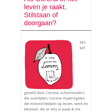
leven je raakt.
Stilstaan of
doorgaan?
M’n
lief
geveld door Corona, schoonouders
die overlijden, Corona-maatregelen
die invloed hebben op leven, werk en
inkomen. Als er iets is waar ik me