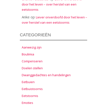
door het leven – over herstel van een
eetstoornis
Anke
op
Liever onverdoofd door het leven –
over herstel van een eetstoornis
CATEGORIEËN
Aanwezig zijn
Boulimia
Compenseren
Doelen stellen
Dwanggedachtes en handelingen
Eetbuien
Eetbuistoornis
Eetstoornis
Emoties