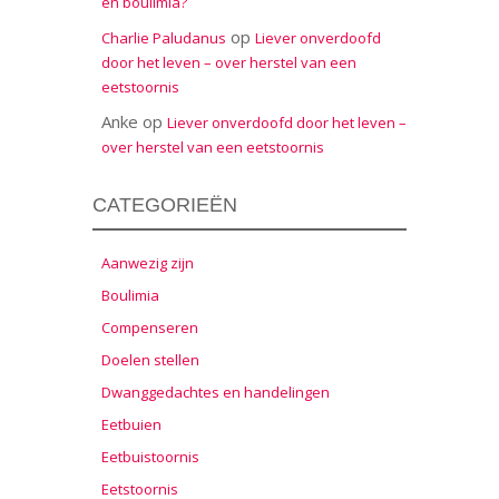
en boulimia?
op
Charlie Paludanus
Liever onverdoofd
door het leven – over herstel van een
eetstoornis
Anke
op
Liever onverdoofd door het leven –
over herstel van een eetstoornis
CATEGORIEËN
Aanwezig zijn
Boulimia
Compenseren
Doelen stellen
Dwanggedachtes en handelingen
Eetbuien
Eetbuistoornis
Eetstoornis