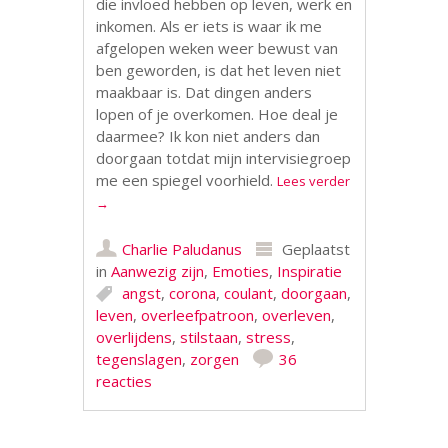
die invloed hebben op leven, werk en
inkomen. Als er iets is waar ik me
afgelopen weken weer bewust van
ben geworden, is dat het leven niet
maakbaar is. Dat dingen anders
lopen of je overkomen. Hoe deal je
daarmee? Ik kon niet anders dan
doorgaan totdat mijn intervisiegroep
me een spiegel voorhield.
Lees verder
→
Charlie Paludanus
Geplaatst
in
Aanwezig zijn
,
Emoties
,
Inspiratie
angst
,
corona
,
coulant
,
doorgaan
,
leven
,
overleefpatroon
,
overleven
,
overlijdens
,
stilstaan
,
stress
,
tegenslagen
,
zorgen
36
reacties