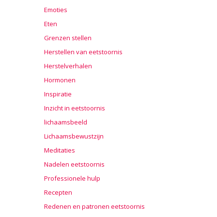
Emoties
Eten
Grenzen stellen
Herstellen van eetstoornis
Herstelverhalen
Hormonen
Inspiratie
Inzicht in eetstoornis
lichaamsbeeld
Lichaamsbewustzijn
Meditaties
Nadelen eetstoornis
Professionele hulp
Recepten
Redenen en patronen eetstoornis