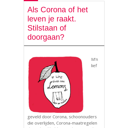
Als Corona of het
leven je raakt.
Stilstaan of
doorgaan?
M’n
lief
geveld door Corona, schoonouders
die overlijden, Corona-maatregelen