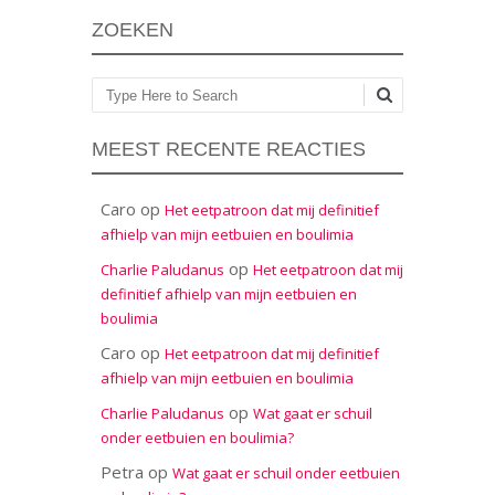
ZOEKEN
Zoeken
MEEST RECENTE REACTIES
Caro
op
Het eetpatroon dat mij definitief
afhielp van mijn eetbuien en boulimia
op
Charlie Paludanus
Het eetpatroon dat mij
definitief afhielp van mijn eetbuien en
boulimia
Caro
op
Het eetpatroon dat mij definitief
afhielp van mijn eetbuien en boulimia
op
Charlie Paludanus
Wat gaat er schuil
onder eetbuien en boulimia?
Petra
op
Wat gaat er schuil onder eetbuien