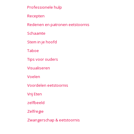
Professionele hulp
Recepten
Redenen en patronen eetstoornis
Schaamte
Stem in je hoofd
Taboe
Tips voor ouders
Visualiseren
Voelen
Voordelen eetstoornis
Vrij Eten
zelfbeeld
Zelfregie
Zwangerschap & eetstoornis