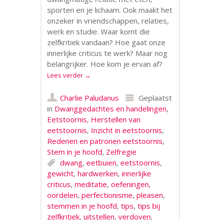
sporten en je lichaam. Ook maakt het
onzeker in vriendschappen, relaties,
werk en studie. Waar komt die
zelfkritiek vandaan? Hoe gaat onze
innerlijke criticus te werk? Maar nog
belangrijker. Hoe kom je ervan af?
Lees verder
→
Charlie Paludanus
Geplaatst
in
Dwanggedachtes en handelingen
,
Eetstoornis
,
Herstellen van
eetstoornis
,
Inzicht in eetstoornis
,
Redenen en patronen eetstoornis
,
Stem in je hoofd
,
Zelfregie
dwang
,
eetbuien
,
eetstoornis
,
gewicht
,
hardwerken
,
innerlijke
criticus
,
meditatie
,
oefeningen
,
oordelen
,
perfectionisme
,
pleasen
,
stemmen in je hoofd
,
tips
,
tips bij
zelfkritiek
,
uitstellen
,
verdoven
,