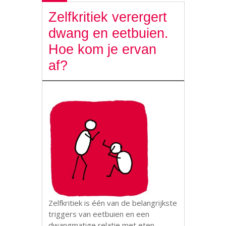
Zelfkritiek verergert
dwang en eetbuien.
Hoe kom je ervan
af?
Zelfkritiek is één van de belangrijkste
triggers van eetbuien en een
dwangmatige relatie met eten,