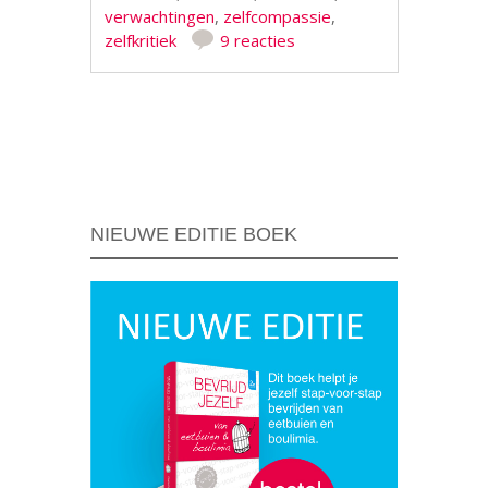
verwachtingen
,
zelfcompassie
,
zelfkritiek
9 reacties
Berichtnavigatie
NIEUWE EDITIE BOEK