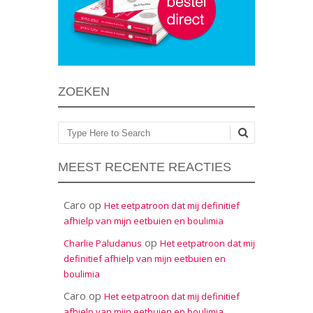
ZOEKEN
Zoeken
MEEST RECENTE REACTIES
Caro
op
Het eetpatroon dat mij definitief
afhielp van mijn eetbuien en boulimia
op
Charlie Paludanus
Het eetpatroon dat mij
definitief afhielp van mijn eetbuien en
boulimia
Caro
op
Het eetpatroon dat mij definitief
afhielp van mijn eetbuien en boulimia