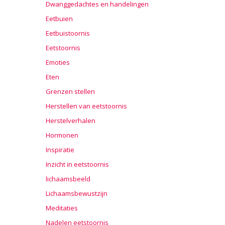
Dwanggedachtes en handelingen
Eetbuien
Eetbuistoornis
Eetstoornis
Emoties
Eten
Grenzen stellen
Herstellen van eetstoornis
Herstelverhalen
Hormonen
Inspiratie
Inzicht in eetstoornis
lichaamsbeeld
Lichaamsbewustzijn
Meditaties
Nadelen eetstoornis