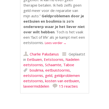
therapie betalen. Ik heb zelfs geen
geld meer voor de reparatie van
mijn auto.”
Geldproblemen door je
eetbuien en boulimia is zo’n
onderwerp waar je het liever niet
over wilt hebben
. Toch is het vaak
een ‘fact of life’ als je kampt met een
eetstoornis.
Lees verder
→
Charlie Paludanus
Geplaatst
in
Eetbuien
,
Eetstoornis
,
Nadelen
eetstoornis
,
Schaamte
,
Taboe
boulimia
,
eetbuistoornis
,
eetstoornis
,
geld
,
geldproblemen
eetstoornis
,
kosten van eetbuien
,
laxeermiddelen
15 reacties