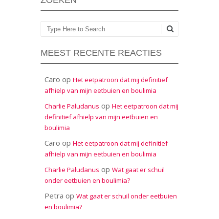
ZOEKEN
Zoeken
MEEST RECENTE REACTIES
Caro
op
Het eetpatroon dat mij definitief
afhielp van mijn eetbuien en boulimia
op
Charlie Paludanus
Het eetpatroon dat mij
definitief afhielp van mijn eetbuien en
boulimia
Caro
op
Het eetpatroon dat mij definitief
afhielp van mijn eetbuien en boulimia
op
Charlie Paludanus
Wat gaat er schuil
onder eetbuien en boulimia?
Petra
op
Wat gaat er schuil onder eetbuien
en boulimia?