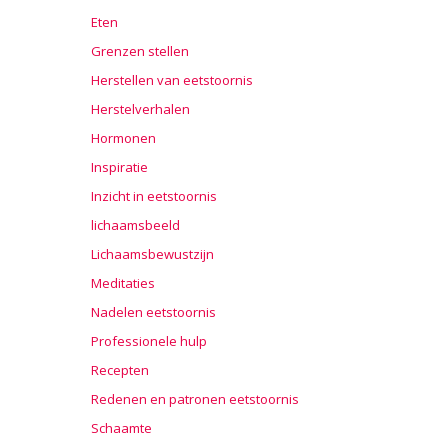
Eten
Grenzen stellen
Herstellen van eetstoornis
Herstelverhalen
Hormonen
Inspiratie
Inzicht in eetstoornis
lichaamsbeeld
Lichaamsbewustzijn
Meditaties
Nadelen eetstoornis
Professionele hulp
Recepten
Redenen en patronen eetstoornis
Schaamte