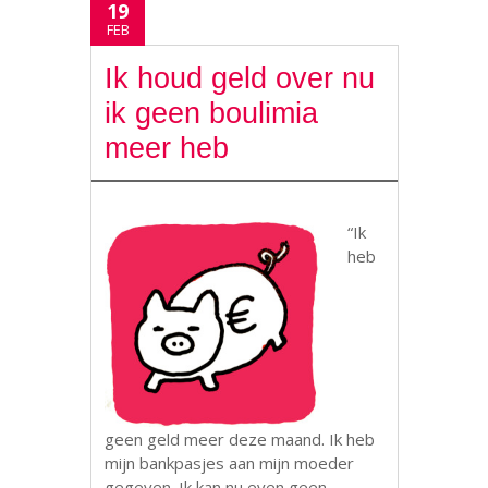
19
FEB
Ik houd geld over nu
ik geen boulimia
meer heb
“Ik
heb
geen geld meer deze maand. Ik heb
mijn bankpasjes aan mijn moeder
gegeven. Ik kan nu even geen