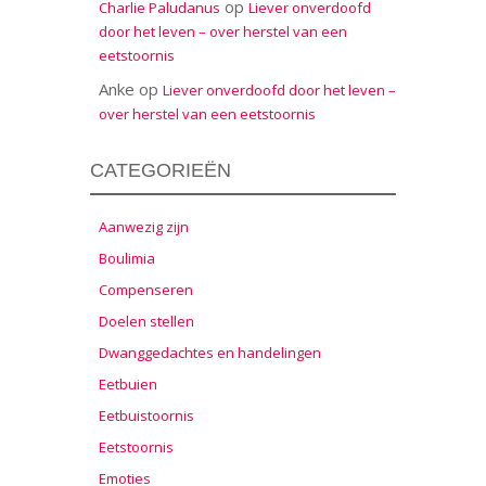
op
Charlie Paludanus
Liever onverdoofd
door het leven – over herstel van een
eetstoornis
Anke
op
Liever onverdoofd door het leven –
over herstel van een eetstoornis
CATEGORIEËN
Aanwezig zijn
Boulimia
Compenseren
Doelen stellen
Dwanggedachtes en handelingen
Eetbuien
Eetbuistoornis
Eetstoornis
Emoties