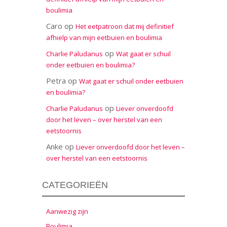
boulimia
Caro
op
Het eetpatroon dat mij definitief
afhielp van mijn eetbuien en boulimia
op
Charlie Paludanus
Wat gaat er schuil
onder eetbuien en boulimia?
Petra
op
Wat gaat er schuil onder eetbuien
en boulimia?
op
Charlie Paludanus
Liever onverdoofd
door het leven – over herstel van een
eetstoornis
Anke
op
Liever onverdoofd door het leven –
over herstel van een eetstoornis
CATEGORIEËN
Aanwezig zijn
Boulimia