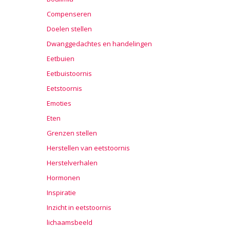
Compenseren
Doelen stellen
Dwanggedachtes en handelingen
Eetbuien
Eetbuistoornis
Eetstoornis
Emoties
Eten
Grenzen stellen
Herstellen van eetstoornis
Herstelverhalen
Hormonen
Inspiratie
Inzicht in eetstoornis
lichaamsbeeld