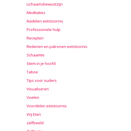
Lichaamsbewustzijn
Meditaties
Nadelen eetstoornis
Professionele hulp
Recepten
Redenen en patronen eetstoornis
Schaamte
Stem in je hoofd
Taboe
Tips voor ouders
Visualiseren
Voelen
Voordelen eetstoornis
Vrij Eten
zelfbeeld