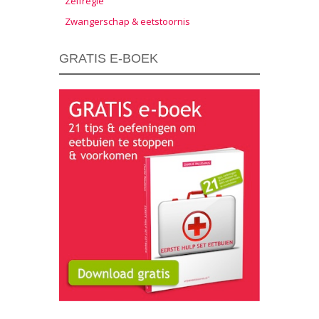
Zelfregie
Zwangerschap & eetstoornis
GRATIS E-BOEK