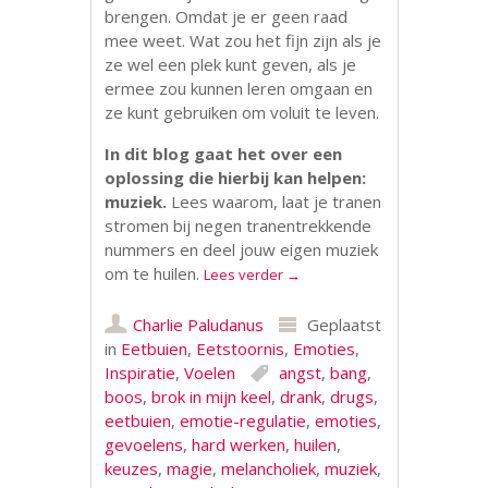
brengen. Omdat je er geen raad
mee weet. Wat zou het fijn zijn als je
ze wel een plek kunt geven, als je
ermee zou kunnen leren omgaan en
ze kunt gebruiken om voluit te leven.
In dit blog gaat het over een
oplossing die hierbij kan helpen:
muziek.
Lees waarom, laat je tranen
stromen bij negen tranentrekkende
nummers en deel jouw eigen muziek
om te huilen.
Lees verder
→
Charlie Paludanus
Geplaatst
in
Eetbuien
,
Eetstoornis
,
Emoties
,
Inspiratie
,
Voelen
angst
,
bang
,
boos
,
brok in mijn keel
,
drank
,
drugs
,
eetbuien
,
emotie-regulatie
,
emoties
,
gevoelens
,
hard werken
,
huilen
,
keuzes
,
magie
,
melancholiek
,
muziek
,