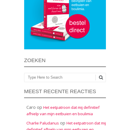
ZOEKEN
Zoeken
MEEST RECENTE REACTIES
Caro
op
Het eetpatroon dat mij definitief
afhielp van mijn eetbuien en boulimia
op
Charlie Paludanus
Het eetpatroon dat mij
definitief afhielp van mijn eetbuien en