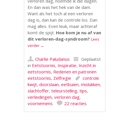
verloren dag, noemde ik die dagen.
En dan was het hek van de dam.
Want als het toch al een verloren
dag is, dan kan de controle los. Dan
mag alles. Even leuk, maar achteraf
komt de spijt.
Hoe kom je nu af van
dit verloren-dag-syndroom?
Lees
verder
→
Charlie Paludanus
Geplaatst
in
Eetstoornis
,
Inspiratie
,
Inzicht in
eetstoornis
,
Redenen en patronen
eetstoornis
,
Zelfregie
controle
kwijt
,
doorslaan
,
eetbuien
,
mislukken
,
slachtoffer
,
teleurstelling
,
tips
,
verleidingen
,
verloren dag
,
voornemens
22 reacties