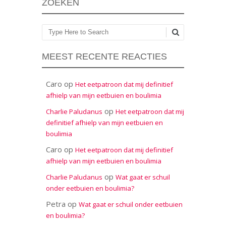
ZOEKEN
Zoeken
MEEST RECENTE REACTIES
Caro
op
Het eetpatroon dat mij definitief
afhielp van mijn eetbuien en boulimia
op
Charlie Paludanus
Het eetpatroon dat mij
definitief afhielp van mijn eetbuien en
boulimia
Caro
op
Het eetpatroon dat mij definitief
afhielp van mijn eetbuien en boulimia
op
Charlie Paludanus
Wat gaat er schuil
onder eetbuien en boulimia?
Petra
op
Wat gaat er schuil onder eetbuien
en boulimia?