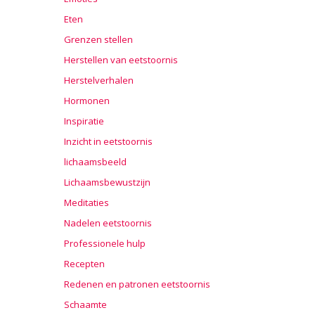
Eten
Grenzen stellen
Herstellen van eetstoornis
Herstelverhalen
Hormonen
Inspiratie
Inzicht in eetstoornis
lichaamsbeeld
Lichaamsbewustzijn
Meditaties
Nadelen eetstoornis
Professionele hulp
Recepten
Redenen en patronen eetstoornis
Schaamte