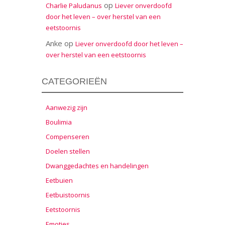
op
Charlie Paludanus
Liever onverdoofd
door het leven – over herstel van een
eetstoornis
Anke
op
Liever onverdoofd door het leven –
over herstel van een eetstoornis
CATEGORIEËN
Aanwezig zijn
Boulimia
Compenseren
Doelen stellen
Dwanggedachtes en handelingen
Eetbuien
Eetbuistoornis
Eetstoornis
Emoties