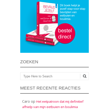
ZOEKEN
Zoeken
MEEST RECENTE REACTIES
Caro
op
Het eetpatroon dat mij definitief
afhielp van mijn eetbuien en boulimia