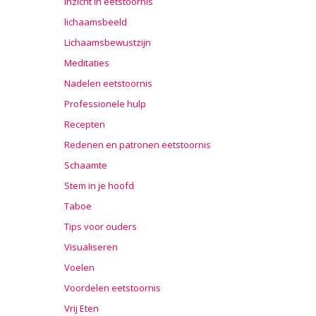
Inzicht in eetstoornis
lichaamsbeeld
Lichaamsbewustzijn
Meditaties
Nadelen eetstoornis
Professionele hulp
Recepten
Redenen en patronen eetstoornis
Schaamte
Stem in je hoofd
Taboe
Tips voor ouders
Visualiseren
Voelen
Voordelen eetstoornis
Vrij Eten