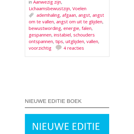
in
Aanwezig zijn
,
Lichaamsbewustzijn
,
Voelen
ademhaling
,
afgaan
,
angst
,
angst
om te vallen
,
angst om uit te glijden
,
bewustwording
,
energie
,
falen
,
gespannen
,
instabiel
,
schouders
ontspannen
,
tips
,
uitglijden
,
vallen
,
voorzichtig
4 reacties
Berichtnavigatie
NIEUWE EDITIE BOEK