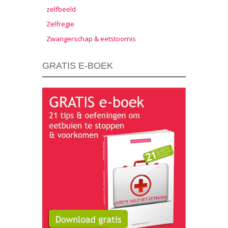
zelfbeeld
Zelfregie
Zwangerschap & eetstoornis
GRATIS E-BOEK