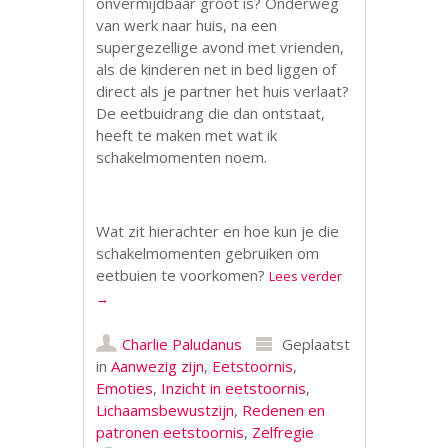
onvermijdbaar groot is? Onderweg
van werk naar huis, na een
supergezellige avond met vrienden,
als de kinderen net in bed liggen of
direct als je partner het huis verlaat?
De eetbuidrang die dan ontstaat,
heeft te maken met wat ik
schakelmomenten noem.
Wat zit hierachter en hoe kun je die
schakelmomenten gebruiken om
eetbuien te voorkomen?
Lees verder
→
Charlie Paludanus
Geplaatst
in
Aanwezig zijn
,
Eetstoornis
,
Emoties
,
Inzicht in eetstoornis
,
Lichaamsbewustzijn
,
Redenen en
patronen eetstoornis
,
Zelfregie