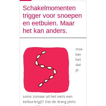
Schakelmomenten
trigger voor snoepen
en eetbuien. Maar
het kan anders.
Hoe
kan
het
dat
je
soms zomaar uit het niets een
eetbui krijgt? Dat de drang plots