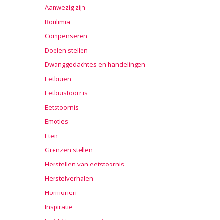
Aanwezig zijn
Boulimia
Compenseren
Doelen stellen
Dwanggedachtes en handelingen
Eetbuien
Eetbuistoornis
Eetstoornis
Emoties
Eten
Grenzen stellen
Herstellen van eetstoornis
Herstelverhalen
Hormonen
Inspiratie