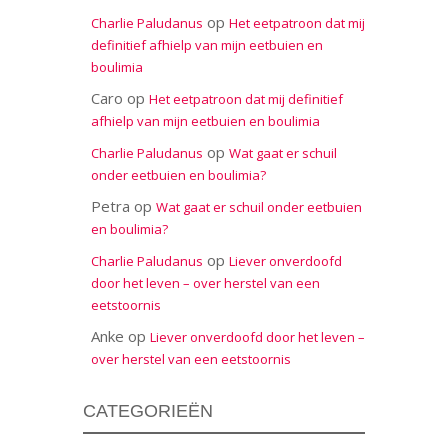
op
Charlie Paludanus
Het eetpatroon dat mij
definitief afhielp van mijn eetbuien en
boulimia
Caro
op
Het eetpatroon dat mij definitief
afhielp van mijn eetbuien en boulimia
op
Charlie Paludanus
Wat gaat er schuil
onder eetbuien en boulimia?
Petra
op
Wat gaat er schuil onder eetbuien
en boulimia?
op
Charlie Paludanus
Liever onverdoofd
door het leven – over herstel van een
eetstoornis
Anke
op
Liever onverdoofd door het leven –
over herstel van een eetstoornis
CATEGORIEËN