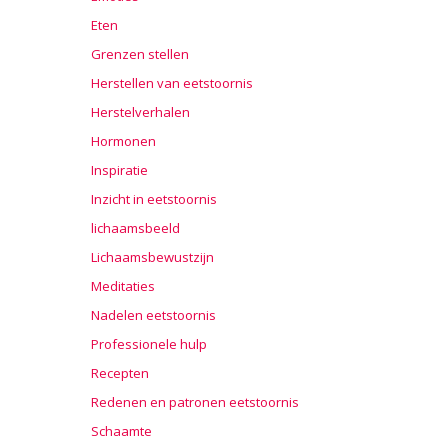
Eten
Grenzen stellen
Herstellen van eetstoornis
Herstelverhalen
Hormonen
Inspiratie
Inzicht in eetstoornis
lichaamsbeeld
Lichaamsbewustzijn
Meditaties
Nadelen eetstoornis
Professionele hulp
Recepten
Redenen en patronen eetstoornis
Schaamte