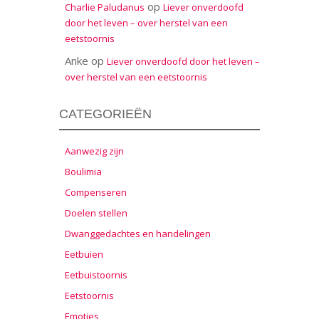
op
Charlie Paludanus
Liever onverdoofd
door het leven – over herstel van een
eetstoornis
Anke
op
Liever onverdoofd door het leven –
over herstel van een eetstoornis
CATEGORIEËN
Aanwezig zijn
Boulimia
Compenseren
Doelen stellen
Dwanggedachtes en handelingen
Eetbuien
Eetbuistoornis
Eetstoornis
Emoties