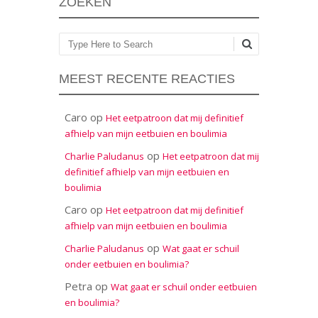
ZOEKEN
Zoeken
MEEST RECENTE REACTIES
Caro
op
Het eetpatroon dat mij definitief
afhielp van mijn eetbuien en boulimia
op
Charlie Paludanus
Het eetpatroon dat mij
definitief afhielp van mijn eetbuien en
boulimia
Caro
op
Het eetpatroon dat mij definitief
afhielp van mijn eetbuien en boulimia
op
Charlie Paludanus
Wat gaat er schuil
onder eetbuien en boulimia?
Petra
op
Wat gaat er schuil onder eetbuien
en boulimia?