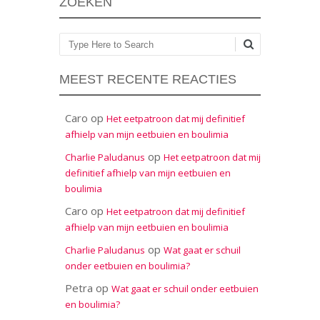
ZOEKEN
Zoeken
MEEST RECENTE REACTIES
Caro
op
Het eetpatroon dat mij definitief
afhielp van mijn eetbuien en boulimia
op
Charlie Paludanus
Het eetpatroon dat mij
definitief afhielp van mijn eetbuien en
boulimia
Caro
op
Het eetpatroon dat mij definitief
afhielp van mijn eetbuien en boulimia
op
Charlie Paludanus
Wat gaat er schuil
onder eetbuien en boulimia?
Petra
op
Wat gaat er schuil onder eetbuien
en boulimia?