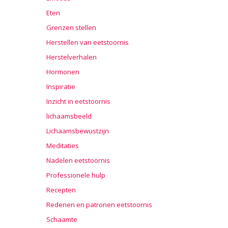
Eten
Grenzen stellen
Herstellen van eetstoornis
Herstelverhalen
Hormonen
Inspiratie
Inzicht in eetstoornis
lichaamsbeeld
Lichaamsbewustzijn
Meditaties
Nadelen eetstoornis
Professionele hulp
Recepten
Redenen en patronen eetstoornis
Schaamte