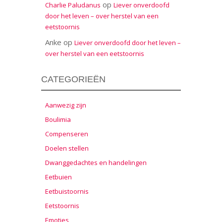
op
Charlie Paludanus
Liever onverdoofd
door het leven – over herstel van een
eetstoornis
Anke
op
Liever onverdoofd door het leven –
over herstel van een eetstoornis
CATEGORIEËN
Aanwezig zijn
Boulimia
Compenseren
Doelen stellen
Dwanggedachtes en handelingen
Eetbuien
Eetbuistoornis
Eetstoornis
Emoties