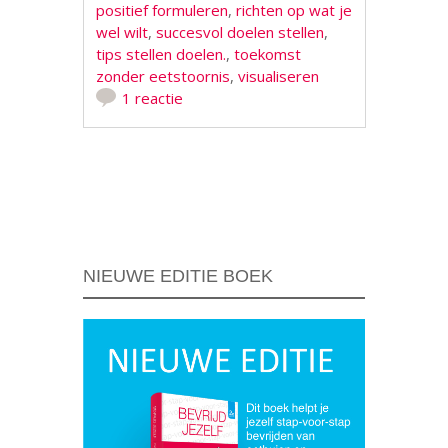
positief formuleren
,
richten op wat je
wel wilt
,
succesvol doelen stellen
,
tips stellen doelen.
,
toekomst
zonder eetstoornis
,
visualiseren
1 reactie
Berichtnavigatie
NIEUWE EDITIE BOEK