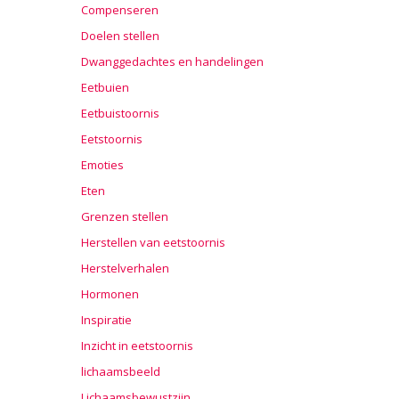
Compenseren
Doelen stellen
Dwanggedachtes en handelingen
Eetbuien
Eetbuistoornis
Eetstoornis
Emoties
Eten
Grenzen stellen
Herstellen van eetstoornis
Herstelverhalen
Hormonen
Inspiratie
Inzicht in eetstoornis
lichaamsbeeld
Lichaamsbewustzijn