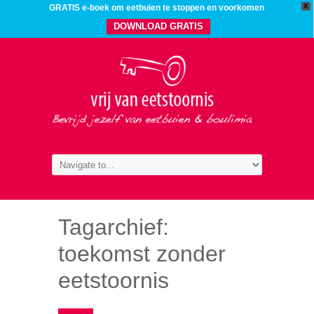
X
GRATIS e-boek om eetbuien te stoppen en voorkomen
DOWNLOAD GRATIS
Tagarchief:
toekomst zonder
eetstoornis