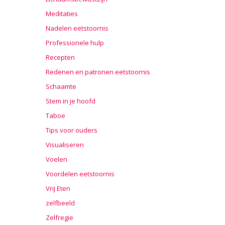
Meditaties
Nadelen eetstoornis
Professionele hulp
Recepten
Redenen en patronen eetstoornis
Schaamte
Stem in je hoofd
Taboe
Tips voor ouders
Visualiseren
Voelen
Voordelen eetstoornis
Vrij Eten
zelfbeeld
Zelfregie