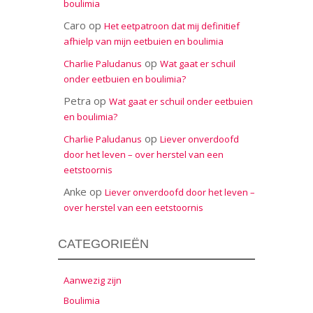
boulimia
Caro
op
Het eetpatroon dat mij definitief
afhielp van mijn eetbuien en boulimia
op
Charlie Paludanus
Wat gaat er schuil
onder eetbuien en boulimia?
Petra
op
Wat gaat er schuil onder eetbuien
en boulimia?
op
Charlie Paludanus
Liever onverdoofd
door het leven – over herstel van een
eetstoornis
Anke
op
Liever onverdoofd door het leven –
over herstel van een eetstoornis
CATEGORIEËN
Aanwezig zijn
Boulimia