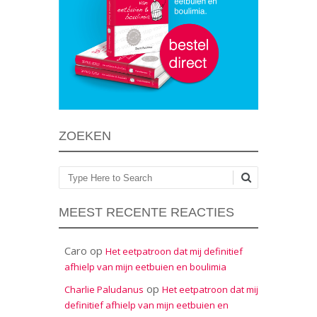
ZOEKEN
Zoeken
MEEST RECENTE REACTIES
Caro
op
Het eetpatroon dat mij definitief
afhielp van mijn eetbuien en boulimia
op
Charlie Paludanus
Het eetpatroon dat mij
definitief afhielp van mijn eetbuien en