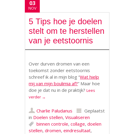
03
NOV
5 Tips hoe je doelen
stelt om te herstellen
van je eetstoornis
Over durven dromen van een
toekomst zonder eetstoornis
schreef ik al in mijn blog “
Wat hielp
mij van mijn boulimia af?
” Maar hoe
doe je dat nu in de praktijk?
Lees
verder
→
Charlie Paludanus
Geplaatst
in
Doelen stellen
,
Visualiseren
binnen controle
,
collage
,
doelen
stellen
,
dromen
,
eindresultaat
,