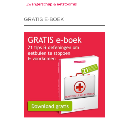
Zwangerschap & eetstoornis
GRATIS E-BOEK