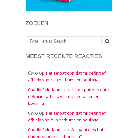
ZOEKEN
Zoeken
MEEST RECENTE REACTIES
Caro
op
Het eetpatroon dat mij definitief
afhielp van mijn eetbuien en boulimia
op
Charlie Paludanus
Het eetpatroon dat mij
definitief afhielp van mijn eetbuien en
boulimia
Caro
op
Het eetpatroon dat mij definitief
afhielp van mijn eetbuien en boulimia
op
Charlie Paludanus
Wat gaat er schuil
onder eetbuien en boulimia?