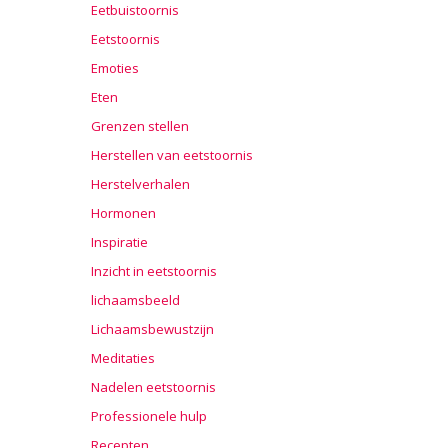
Eetbuistoornis
Eetstoornis
Emoties
Eten
Grenzen stellen
Herstellen van eetstoornis
Herstelverhalen
Hormonen
Inspiratie
Inzicht in eetstoornis
lichaamsbeeld
Lichaamsbewustzijn
Meditaties
Nadelen eetstoornis
Professionele hulp
Recepten