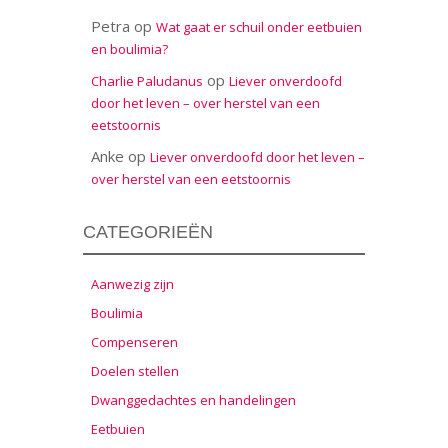
Petra
op
Wat gaat er schuil onder eetbuien
en boulimia?
op
Charlie Paludanus
Liever onverdoofd
door het leven – over herstel van een
eetstoornis
Anke
op
Liever onverdoofd door het leven –
over herstel van een eetstoornis
CATEGORIEËN
Aanwezig zijn
Boulimia
Compenseren
Doelen stellen
Dwanggedachtes en handelingen
Eetbuien