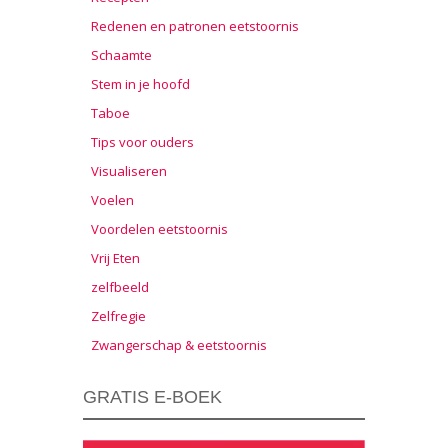
Redenen en patronen eetstoornis
Schaamte
Stem in je hoofd
Taboe
Tips voor ouders
Visualiseren
Voelen
Voordelen eetstoornis
Vrij Eten
zelfbeeld
Zelfregie
Zwangerschap & eetstoornis
GRATIS E-BOEK