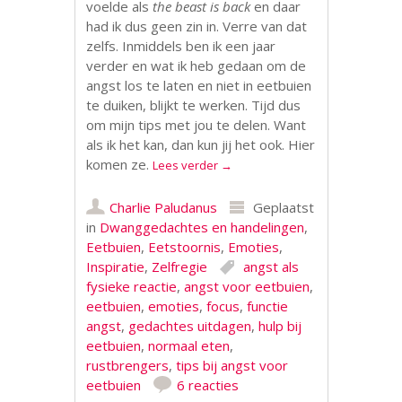
voelde als
the beast is back
en daar
had ik dus geen zin in. Verre van dat
zelfs. Inmiddels ben ik een jaar
verder en wat ik heb gedaan om de
angst los te laten en niet in eetbuien
te duiken, blijkt te werken. Tijd dus
om mijn tips met jou te delen. Want
als ik het kan, dan kun jij het ook. Hier
komen ze.
Lees verder
→
Charlie Paludanus
Geplaatst
in
Dwanggedachtes en handelingen
,
Eetbuien
,
Eetstoornis
,
Emoties
,
Inspiratie
,
Zelfregie
angst als
fysieke reactie
,
angst voor eetbuien
,
eetbuien
,
emoties
,
focus
,
functie
angst
,
gedachtes uitdagen
,
hulp bij
eetbuien
,
normaal eten
,
rustbrengers
,
tips bij angst voor
eetbuien
6 reacties