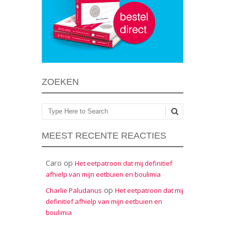
ZOEKEN
Zoeken
MEEST RECENTE REACTIES
Caro
op
Het eetpatroon dat mij definitief
afhielp van mijn eetbuien en boulimia
op
Charlie Paludanus
Het eetpatroon dat mij
definitief afhielp van mijn eetbuien en
boulimia