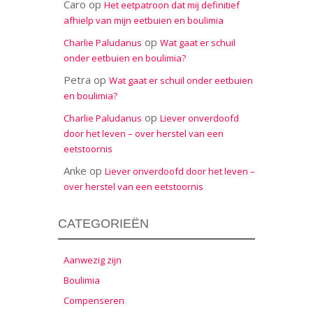
Caro
op
Het eetpatroon dat mij definitief
afhielp van mijn eetbuien en boulimia
op
Charlie Paludanus
Wat gaat er schuil
onder eetbuien en boulimia?
Petra
op
Wat gaat er schuil onder eetbuien
en boulimia?
op
Charlie Paludanus
Liever onverdoofd
door het leven – over herstel van een
eetstoornis
Anke
op
Liever onverdoofd door het leven –
over herstel van een eetstoornis
CATEGORIEËN
Aanwezig zijn
Boulimia
Compenseren