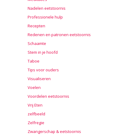
Nadelen eetstoornis
Professionele hulp
Recepten
Redenen en patronen eetstoornis
Schaamte
Stem in je hoofd
Taboe
Tips voor ouders
Visualiseren
Voelen
Voordelen eetstoornis
Vrij Eten
zelfbeeld
Zelfregie
Zwangerschap & eetstoornis