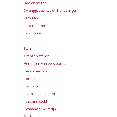
Doelen stellen
Dwanggedachtes en handelingen
Eetbuien
Eetbuistoornis
Eetstoornis
Emoties
Eten
Grenzen stellen
Herstellen van eetstoornis
Herstelverhalen
Hormonen
Inspiratie
Inzicht in eetstoornis
lichaamsbeeld
Lichaamsbewustzijn
Meditaties