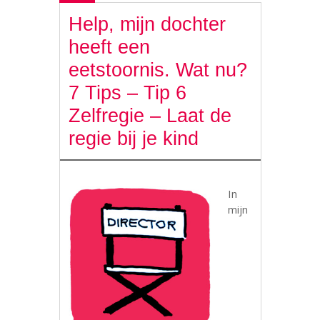
Help, mijn dochter
heeft een
eetstoornis. Wat nu?
7 Tips – Tip 6
Zelfregie – Laat de
regie bij je kind
In
mijn