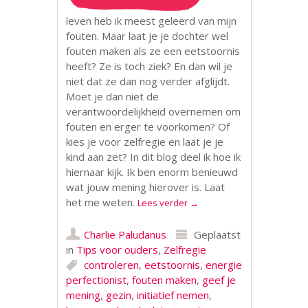
leven heb ik meest geleerd van mijn
fouten. Maar laat je je dochter wel
fouten maken als ze een eetstoornis
heeft? Ze is toch ziek? En dan wil je
niet dat ze dan nog verder afglijdt.
Moet je dan niet de
verantwoordelijkheid overnemen om
fouten en erger te voorkomen? Of
kies je voor zelfregie en laat je je
kind aan zet? In dit blog deel ik hoe ik
hiernaar kijk. Ik ben enorm benieuwd
wat jouw mening hierover is. Laat
het me weten.
Lees verder
→
Charlie Paludanus
Geplaatst
in
Tips voor ouders
,
Zelfregie
controleren
,
eetstoornis
,
energie
perfectionist
,
fouten maken
,
geef je
mening
,
gezin
,
initiatief nemen
,