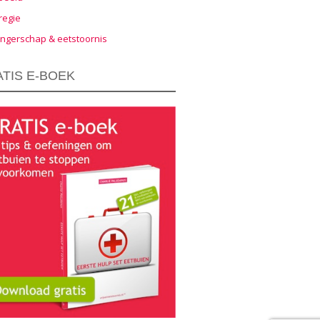
regie
ngerschap & eetstoornis
TIS E-BOEK