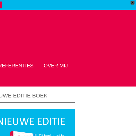
X
REFERENTIES
OVER MIJ
UWE EDITIE BOEK