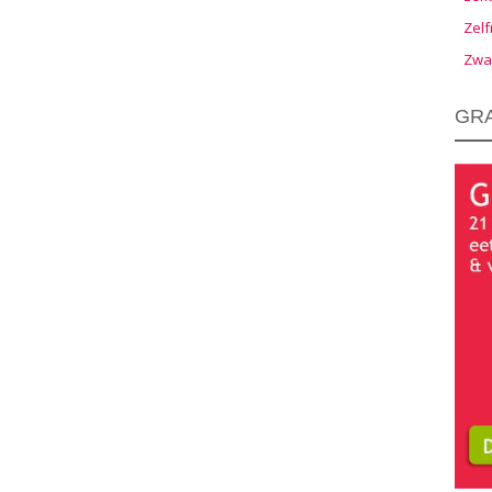
Zelf
Zwa
GRA