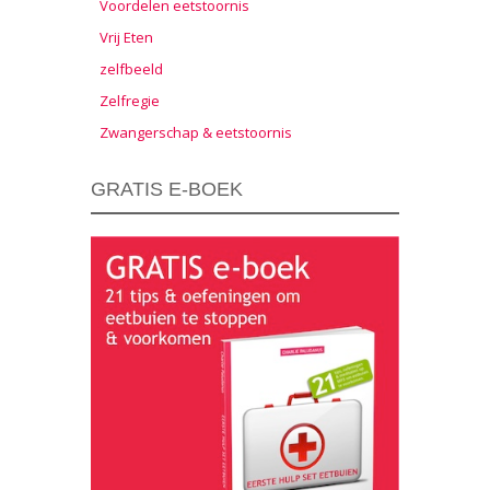
Voordelen eetstoornis
Vrij Eten
zelfbeeld
Zelfregie
Zwangerschap & eetstoornis
GRATIS E-BOEK