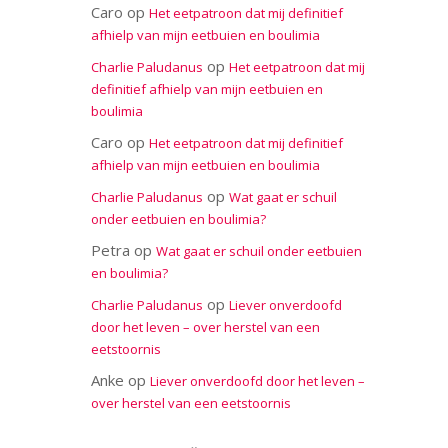
Caro
op
Het eetpatroon dat mij definitief
afhielp van mijn eetbuien en boulimia
op
Charlie Paludanus
Het eetpatroon dat mij
definitief afhielp van mijn eetbuien en
boulimia
Caro
op
Het eetpatroon dat mij definitief
afhielp van mijn eetbuien en boulimia
op
Charlie Paludanus
Wat gaat er schuil
onder eetbuien en boulimia?
Petra
op
Wat gaat er schuil onder eetbuien
en boulimia?
op
Charlie Paludanus
Liever onverdoofd
door het leven – over herstel van een
eetstoornis
Anke
op
Liever onverdoofd door het leven –
over herstel van een eetstoornis