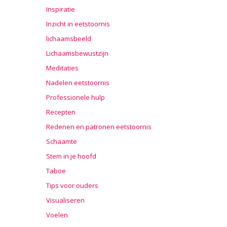
Inspiratie
Inzicht in eetstoornis
lichaamsbeeld
Lichaamsbewustzijn
Meditaties
Nadelen eetstoornis
Professionele hulp
Recepten
Redenen en patronen eetstoornis
Schaamte
Stem in je hoofd
Taboe
Tips voor ouders
Visualiseren
Voelen