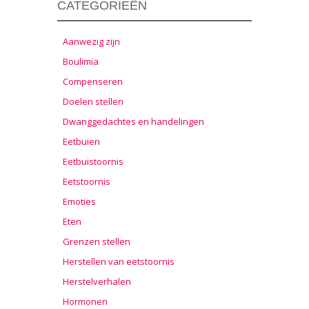
CATEGORIEËN
Aanwezig zijn
Boulimia
Compenseren
Doelen stellen
Dwanggedachtes en handelingen
Eetbuien
Eetbuistoornis
Eetstoornis
Emoties
Eten
Grenzen stellen
Herstellen van eetstoornis
Herstelverhalen
Hormonen