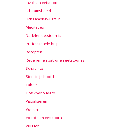
Inzicht in eetstoornis
lichaamsbeeld
Lichaamsbewustzijn
Meditaties
Nadelen eetstoornis
Professionele hulp
Recepten
Redenen en patronen eetstoornis
Schaamte
Stem in je hoofd
Taboe
Tips voor ouders
Visualiseren
Voelen
Voordelen eetstoornis
Vrij Eten