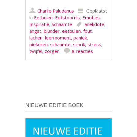
Charlie Paludanus
Geplaatst
in
Eetbuien
,
Eetstoornis
,
Emoties
,
Inspiratie
,
Schaamte
anekdote
,
angst
,
blunder
,
eetbuien
,
fout
,
lachen
,
leermoment
,
paniek
,
piekeren
,
schaamte
,
schrik
,
stress
,
twijfel
,
zorgen
8 reacties
Berichtnavigatie
NIEUWE EDITIE BOEK