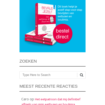
ZOEKEN
Zoeken
MEEST RECENTE REACTIES
Caro
op
Het eetpatroon dat mij definitief
afhielp van mijn eetbuien en boulimia