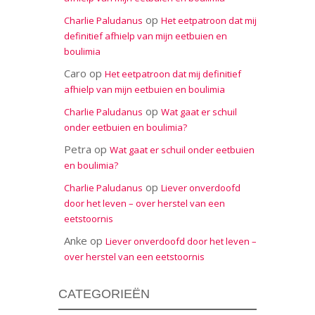
op
Charlie Paludanus
Het eetpatroon dat mij
definitief afhielp van mijn eetbuien en
boulimia
Caro
op
Het eetpatroon dat mij definitief
afhielp van mijn eetbuien en boulimia
op
Charlie Paludanus
Wat gaat er schuil
onder eetbuien en boulimia?
Petra
op
Wat gaat er schuil onder eetbuien
en boulimia?
op
Charlie Paludanus
Liever onverdoofd
door het leven – over herstel van een
eetstoornis
Anke
op
Liever onverdoofd door het leven –
over herstel van een eetstoornis
CATEGORIEËN