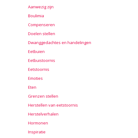
Aanwezig zijn
Boulimia
Compenseren
Doelen stellen
Dwanggedachtes en handelingen
Eetbuien
Eetbuistoornis
Eetstoornis
Emoties
Eten
Grenzen stellen
Herstellen van eetstoornis
Herstelverhalen
Hormonen
Inspiratie