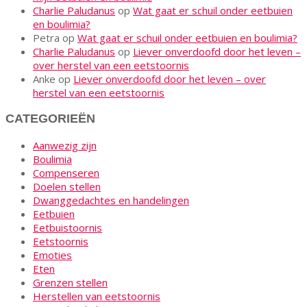
Charlie Paludanus
op
Wat gaat er schuil onder eetbuien
en boulimia?
Petra
op
Wat gaat er schuil onder eetbuien en boulimia?
Charlie Paludanus
op
Liever onverdoofd door het leven –
over herstel van een eetstoornis
Anke
op
Liever onverdoofd door het leven – over
herstel van een eetstoornis
CATEGORIEËN
Aanwezig zijn
Boulimia
Compenseren
Doelen stellen
Dwanggedachtes en handelingen
Eetbuien
Eetbuistoornis
Eetstoornis
Emoties
Eten
Grenzen stellen
Herstellen van eetstoornis