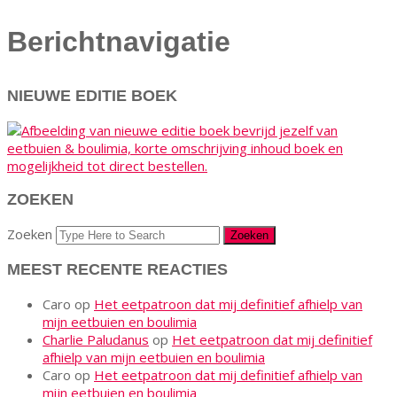
Berichtnavigatie
NIEUWE EDITIE BOEK
ZOEKEN
Zoeken
MEEST RECENTE REACTIES
Caro
op
Het eetpatroon dat mij definitief afhielp van
mijn eetbuien en boulimia
Charlie Paludanus
op
Het eetpatroon dat mij definitief
afhielp van mijn eetbuien en boulimia
Caro
op
Het eetpatroon dat mij definitief afhielp van
mijn eetbuien en boulimia