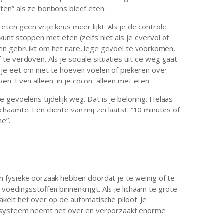
en” als ze bonbons bleef eten.
eten geen vrije keus meer lijkt. Als je de controle
kunt stoppen met eten (zelfs niet als je overvol of
eten gebruikt om het nare, lege gevoel te voorkomen,
 te verdoven. Als je sociale situaties uit de weg gaat
 je eet om niet te hoeven voelen of piekeren over
ven. Even alleen, in je cocon, alleen met eten.
de gevoelens tijdelijk weg. Dat is je beloning. Helaas
haamte. Een cliënte van mij zei laatst: “10 minutes of
e”.
 fysieke oorzaak hebben doordat je te weinig of te
e voedingsstoffen binnenkrijgt. Als je lichaam te grote
akelt het over op de automatische piloot. Je
systeem neemt het over en veroorzaakt enorme