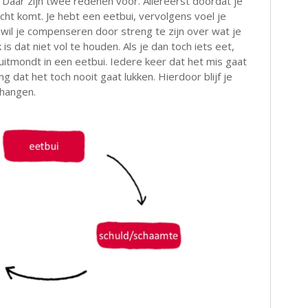
 Daar zijn twee redenen voor. Allereerst doordat je
cht komt. Je hebt een eetbui, vervolgens voel je
 wil je compenseren door streng te zijn over wat je
 is dat niet vol te houden. Als je dan toch iets eet,
 uitmondt in een eetbui. Iedere keer dat het mis gaat
ng dat het toch nooit gaat lukken. Hierdoor blijf je
 hangen.