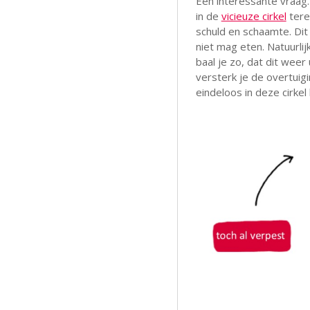
Een interessante vraag.
in de
vicieuze cirkel
tere
schuld en schaamte. Dit
niet mag eten. Natuurlijk
baal je zo, dat dit weer
versterk je de overtuigi
eindeloos in deze cirkel