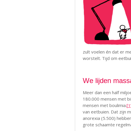
zult voelen én dat er m
worstelt. Tijd om eetbui
We lijden mass
Meer dan een half miljo
180.000 mensen met bin
mensen met boulimia.
[
1
van eetbuien. Dat zijn 
anorexia (5.500) hebbe
grote schaamte regelmat