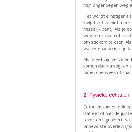
mijn ongenoegen weg et
Het wordt ernstiger als 
kwijt bent en niet meer 
misselijk bent). Als je 
weg te drukken of jezelf
om stiekem te eten. Als
wat er gaande is in je le
Als je eet zijn vervelen
komen daarna spijt en sc
fame, one week of sham
2. Fysieke eetbuien
Eetbuien kunnen ook een
laat eet of niet de juist
tekorten signaleert, sch
onbewuste overlevings