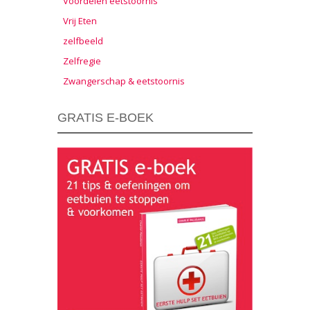
Voordelen eetstoornis
Vrij Eten
zelfbeeld
Zelfregie
Zwangerschap & eetstoornis
GRATIS E-BOEK