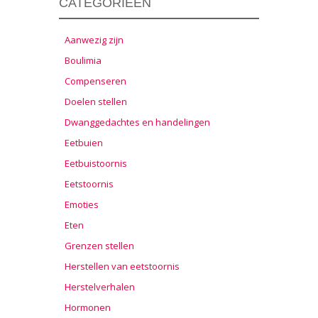
CATEGORIEËN
Aanwezig zijn
Boulimia
Compenseren
Doelen stellen
Dwanggedachtes en handelingen
Eetbuien
Eetbuistoornis
Eetstoornis
Emoties
Eten
Grenzen stellen
Herstellen van eetstoornis
Herstelverhalen
Hormonen