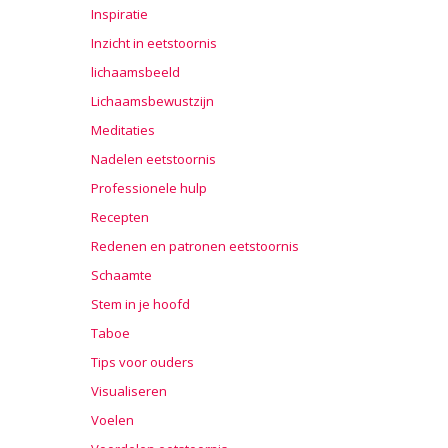
Inspiratie
Inzicht in eetstoornis
lichaamsbeeld
Lichaamsbewustzijn
Meditaties
Nadelen eetstoornis
Professionele hulp
Recepten
Redenen en patronen eetstoornis
Schaamte
Stem in je hoofd
Taboe
Tips voor ouders
Visualiseren
Voelen