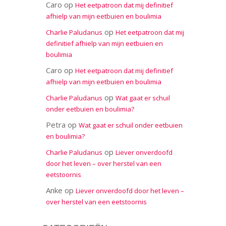
Caro
op
Het eetpatroon dat mij definitief
afhielp van mijn eetbuien en boulimia
op
Charlie Paludanus
Het eetpatroon dat mij
definitief afhielp van mijn eetbuien en
boulimia
Caro
op
Het eetpatroon dat mij definitief
afhielp van mijn eetbuien en boulimia
op
Charlie Paludanus
Wat gaat er schuil
onder eetbuien en boulimia?
Petra
op
Wat gaat er schuil onder eetbuien
en boulimia?
op
Charlie Paludanus
Liever onverdoofd
door het leven – over herstel van een
eetstoornis
Anke
op
Liever onverdoofd door het leven –
over herstel van een eetstoornis