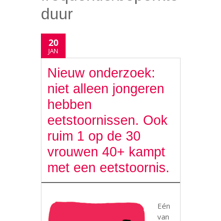
duur
20
JAN
Nieuw onderzoek:
niet alleen jongeren
hebben
eetstoornissen. Ook
ruim 1 op de 30
vrouwen 40+ kampt
met een eetstoornis.
Eén
van