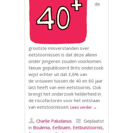
de
grootste misverstanden over
eetstoornissen is dat deze alleen
onder jongeren zouden voorkomen.
Nieuw gepubliceerd Brits onderzoek
wijst echter uit dat 3,6% van
de vrouwen tussen de 40 en 60 jaar
last heeft van een eetstoornis. Ook
brengt het onderzoek helderheid in
de riscofactoren voor het ontstaan
van eetstoornissen.
Lees verder
→
Charlie Paludanus
Geplaatst
in
Boulimia
,
Eetbuien
,
Eetbuistoornis
,