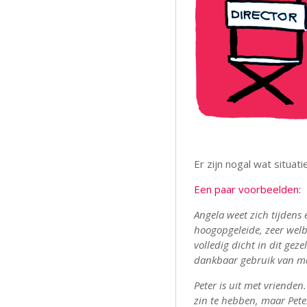
Er zijn nogal wat situati
Een paar voorbeelden:
Angela weet zich tijdens
hoogopgeleide, zeer welbe
volledig dicht in dit gez
dankbaar gebruik van m
Peter is uit met vrienden. 
zin te hebben, maar Peter