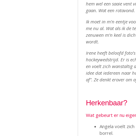
hem wel een saaie vent vi
gaan. Wat een rotavond.
Ik moet in m’n eentje vo
me nu al. Wat als ik de te
zenuwen m’n keel is dich
wordt.
Irene heeft beloofd foto’
hockeywedstrijd. Er is ec
en voelt zich wanstaltig d
idee dat iedereen naar ha
af”. Ze denkt erover om af
Herkenbaar?
Wat gebeurt er nu eigen
Angela voelt zic
borrel.