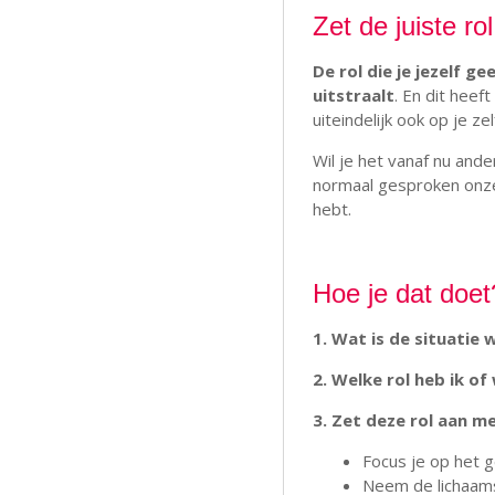
Zet de juiste ro
De rol die je jezelf g
uitstraalt
. En dit heef
uiteindelijk ook op je z
Wil je het vanaf nu ander
normaal gesproken onzek
hebt.
Hoe je dat doet
1. Wat is de situatie
2. Welke rol heb ik of
3. Zet deze rol aan me
Focus je op het g
Neem de lichaamsh