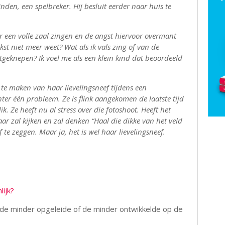
nden, een spelbreker. Hij besluit eerder naar huis te
or een volle zaal zingen en de angst hiervoor overmant
kst niet meer weet? Wat als ik vals zing of van de
tgeknepen? Ik voel me als een klein kind dat beoordeeld
s te maken van haar lievelingsneef tijdens een
hter
één probleem. Ze is flink aangekomen de laatste tijd
ik. Ze heeft nu al stress over die fotoshoot. Heeft het
ar zal kijken en zal denken “Haal die dikke van het veld
 te zeggen. Maar ja, het is wel haar lievelingsneef.
lijk?
h de minder opgeleide of de minder ontwikkelde op de