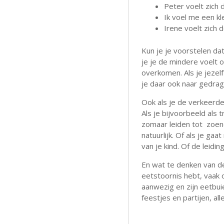
Peter voelt zich 
Ik voel me een kle
Irene voelt zich d
Kun je je voorstelen dat 
je je de mindere voelt of
overkomen. Als je jezelf
je daar ook naar gedrag
Ook als je de verkeerde
Als je bijvoorbeeld als t
zomaar leiden tot zoen
natuurlijk. Of als je ga
van je kind. Of de leidi
En wat te denken van de 
eetstoornis hebt, vaak 
aanwezig en zijn eetbui
feestjes en partijen, alle