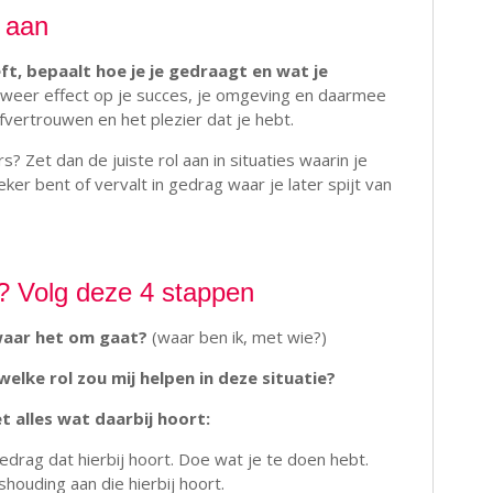
l aan
eeft, bepaalt hoe je je gedraagt en wat je
t weer effect op je succes, je omgeving en daarmee
elfvertrouwen en het plezier dat je hebt.
s? Zet dan de juiste rol aan in situaties waarin je
er bent of vervalt in gedrag waar je later spijt van
? Volg deze 4 stappen
 waar het om gaat?
(waar ben ik, met wie?)
 welke rol zou mij helpen in deze situatie?
t alles wat daarbij hoort:
edrag dat hierbij hoort. Doe wat je te doen hebt.
ouding aan die hierbij hoort.