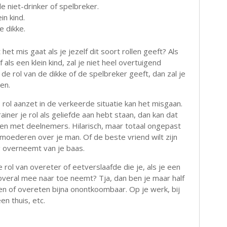
de niet-drinker of spelbreker.
in kind.
e dikke.
het mis gaat als je jezelf dit soort rollen geeft? Als
 als een klein kind, zal je niet heel overtuigend
 de rol van de dikke of de spelbreker geeft, dan zal je
en.
 rol aanzet in de verkeerde situatie kan het misgaan.
rainer je rol als geliefde aan hebt staan, dan kan dat
en met deelnemers. Hilarisch, maar totaal ongepast
at moederen over je man. Of de beste vriend wilt zijn
ng overneemt van je baas.
rol van overeter of eetverslaafde die je, als je een
overal mee naar toe neemt? Tja, dan ben je maar half
en of overeten bijna onontkoombaar. Op je werk, bij
en thuis, etc.