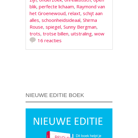
blik
,
perfecte lichaam
,
Raymond van
het Groenewoud
,
relaxt
,
schijt aan
alles
,
schoonheidsideaal
,
Shirma
Rouse
,
spiegel
,
Sunny Bergman
,
trots
,
trotse billen
,
uitstraling
,
wow
16 reacties
Berichtnavigatie
NIEUWE EDITIE BOEK