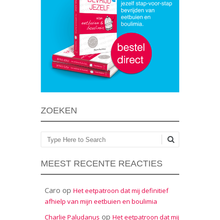
ZOEKEN
Zoeken
MEEST RECENTE REACTIES
Caro
op
Het eetpatroon dat mij definitief
afhielp van mijn eetbuien en boulimia
op
Charlie Paludanus
Het eetpatroon dat mij