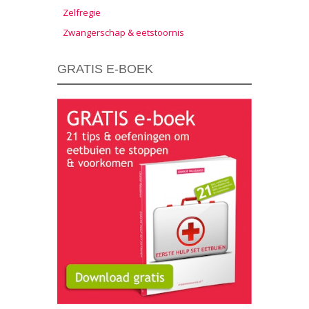
Zelfregie
Zwangerschap & eetstoornis
GRATIS E-BOEK