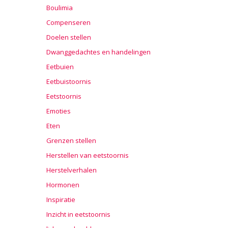
Boulimia
Compenseren
Doelen stellen
Dwanggedachtes en handelingen
Eetbuien
Eetbuistoornis
Eetstoornis
Emoties
Eten
Grenzen stellen
Herstellen van eetstoornis
Herstelverhalen
Hormonen
Inspiratie
Inzicht in eetstoornis