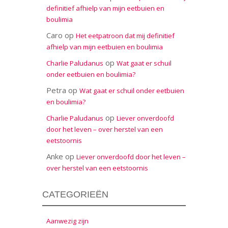
definitief afhielp van mijn eetbuien en
boulimia
Caro
op
Het eetpatroon dat mij definitief
afhielp van mijn eetbuien en boulimia
op
Charlie Paludanus
Wat gaat er schuil
onder eetbuien en boulimia?
Petra
op
Wat gaat er schuil onder eetbuien
en boulimia?
op
Charlie Paludanus
Liever onverdoofd
door het leven – over herstel van een
eetstoornis
Anke
op
Liever onverdoofd door het leven –
over herstel van een eetstoornis
CATEGORIEËN
Aanwezig zijn