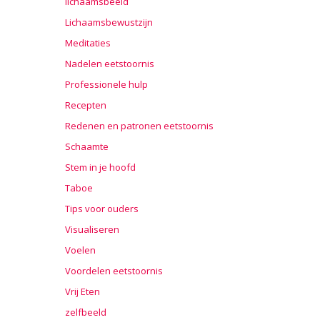
lichaamsbeeld
Lichaamsbewustzijn
Meditaties
Nadelen eetstoornis
Professionele hulp
Recepten
Redenen en patronen eetstoornis
Schaamte
Stem in je hoofd
Taboe
Tips voor ouders
Visualiseren
Voelen
Voordelen eetstoornis
Vrij Eten
zelfbeeld