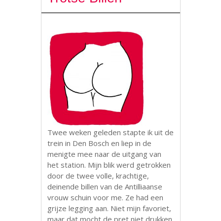
Twee weken geleden stapte ik uit de
trein in Den Bosch en liep in de
menigte mee naar de uitgang van
het station. Mijn blik werd getrokken
door de twee volle, krachtige,
deinende billen van de Antilliaanse
vrouw schuin voor me. Ze had een
grijze legging aan. Niet mijn favoriet,
maar dat mocht de pret niet drukken.