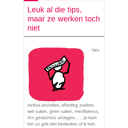
Leuk al die tips,
maar ze werken toch
niet
“M’n
eetbui uitstellen, afleiding zoeken,
wel suiker, geen suiker, mindfulness,
m’n gedachtes uitdagen, ..…. Je kunt
het zo gek niet bedenken of ik heb