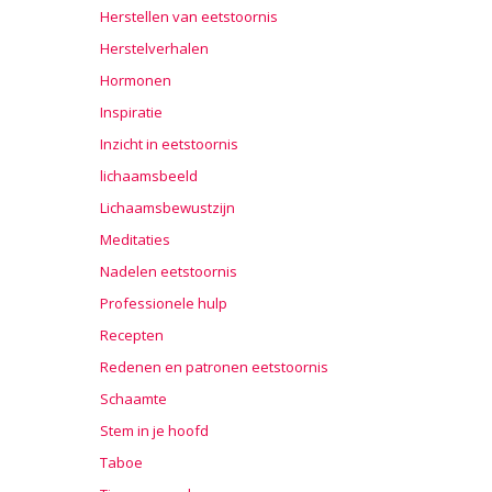
Herstellen van eetstoornis
Herstelverhalen
Hormonen
Inspiratie
Inzicht in eetstoornis
lichaamsbeeld
Lichaamsbewustzijn
Meditaties
Nadelen eetstoornis
Professionele hulp
Recepten
Redenen en patronen eetstoornis
Schaamte
Stem in je hoofd
Taboe