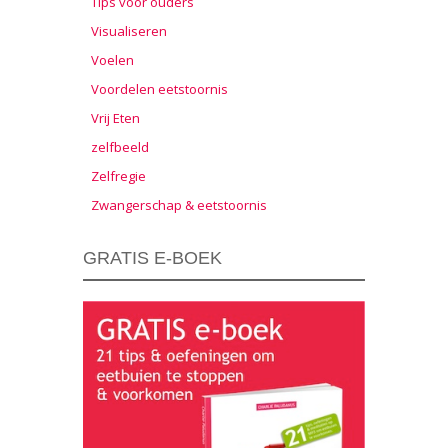
Tips voor ouders
Visualiseren
Voelen
Voordelen eetstoornis
Vrij Eten
zelfbeeld
Zelfregie
Zwangerschap & eetstoornis
GRATIS E-BOEK