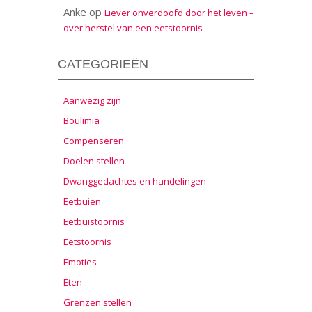
Anke
op
Liever onverdoofd door het leven –
over herstel van een eetstoornis
CATEGORIEËN
Aanwezig zijn
Boulimia
Compenseren
Doelen stellen
Dwanggedachtes en handelingen
Eetbuien
Eetbuistoornis
Eetstoornis
Emoties
Eten
Grenzen stellen