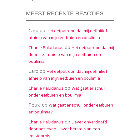
MEEST RECENTE REACTIES
Caro
op
Het eetpatroon dat mij definitief
afhielp van mijn eetbuien en boulimia
op
Charlie Paludanus
Het eetpatroon dat mij
definitief afhielp van mijn eetbuien en
boulimia
Caro
op
Het eetpatroon dat mij definitief
afhielp van mijn eetbuien en boulimia
op
Charlie Paludanus
Wat gaat er schuil
onder eetbuien en boulimia?
Petra
op
Wat gaat er schuil onder eetbuien
en boulimia?
op
Charlie Paludanus
Liever onverdoofd
door het leven – over herstel van een
eetstoornis