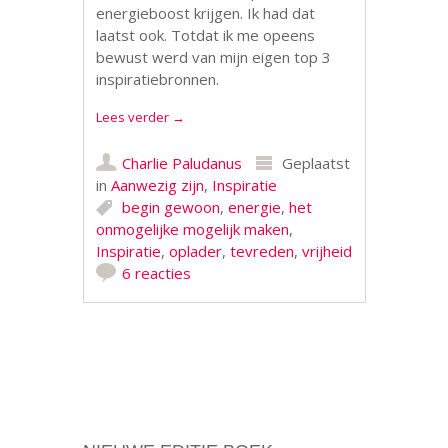
energieboost krijgen. Ik had dat
laatst ook. Totdat ik me opeens
bewust werd van mijn eigen top 3
inspiratiebronnen.
Lees verder
→
Charlie Paludanus
Geplaatst
in
Aanwezig zijn
,
Inspiratie
begin gewoon
,
energie
,
het
onmogelijke mogelijk maken
,
Inspiratie
,
oplader
,
tevreden
,
vrijheid
6 reacties
Berichtnavigatie