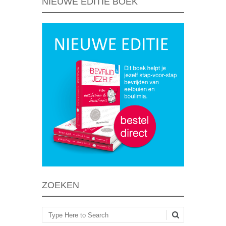
NIEUWE EDITIE BOEK
ZOEKEN
Zoeken