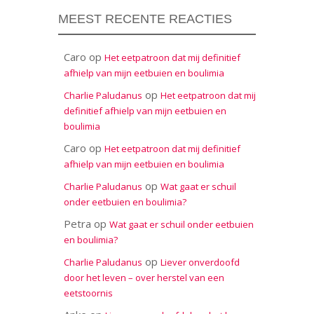
MEEST RECENTE REACTIES
Caro
op
Het eetpatroon dat mij definitief
afhielp van mijn eetbuien en boulimia
op
Charlie Paludanus
Het eetpatroon dat mij
definitief afhielp van mijn eetbuien en
boulimia
Caro
op
Het eetpatroon dat mij definitief
afhielp van mijn eetbuien en boulimia
op
Charlie Paludanus
Wat gaat er schuil
onder eetbuien en boulimia?
Petra
op
Wat gaat er schuil onder eetbuien
en boulimia?
op
Charlie Paludanus
Liever onverdoofd
door het leven – over herstel van een
eetstoornis