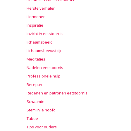
Herstelverhalen
Hormonen
Inspiratie
Inzicht in eetstoornis
lichaamsbeeld
Lichaamsbewustzijn
Meditaties
Nadelen eetstoornis
Professionele hulp
Recepten
Redenen en patronen eetstoornis
Schaamte
Stem in je hoofd
Taboe
Tips voor ouders