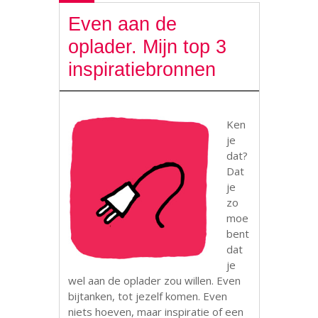
Even aan de
oplader. Mijn top 3
inspiratiebronnen
Ken
je
dat?
Dat
je
zo
moe
bent
dat
je
wel aan de oplader zou willen. Even
bijtanken, tot jezelf komen. Even
niets hoeven, maar inspiratie of een