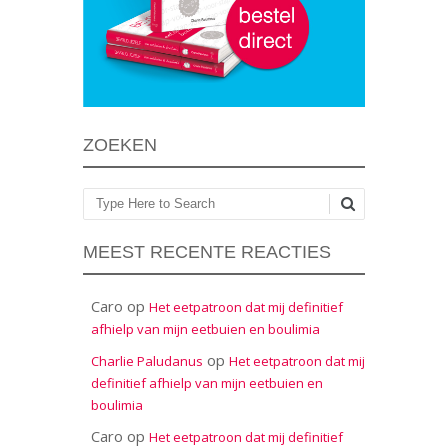
ZOEKEN
Zoeken
MEEST RECENTE REACTIES
Caro
op
Het eetpatroon dat mij definitief
afhielp van mijn eetbuien en boulimia
op
Charlie Paludanus
Het eetpatroon dat mij
definitief afhielp van mijn eetbuien en
boulimia
Caro
op
Het eetpatroon dat mij definitief