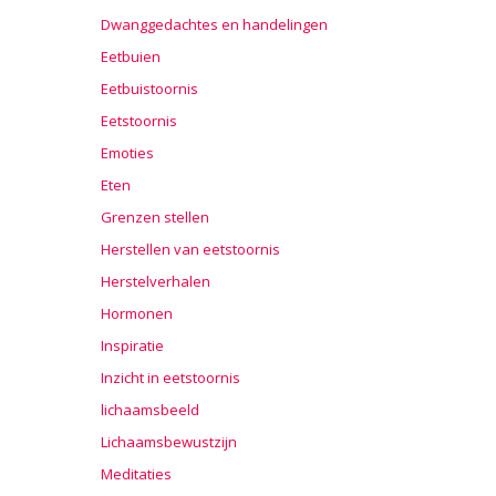
Dwanggedachtes en handelingen
Eetbuien
Eetbuistoornis
Eetstoornis
Emoties
Eten
Grenzen stellen
Herstellen van eetstoornis
Herstelverhalen
Hormonen
Inspiratie
Inzicht in eetstoornis
lichaamsbeeld
Lichaamsbewustzijn
Meditaties