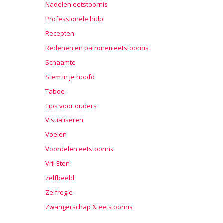
Nadelen eetstoornis
Professionele hulp
Recepten
Redenen en patronen eetstoornis
Schaamte
Stem in je hoofd
Taboe
Tips voor ouders
Visualiseren
Voelen
Voordelen eetstoornis
Vrij Eten
zelfbeeld
Zelfregie
Zwangerschap & eetstoornis