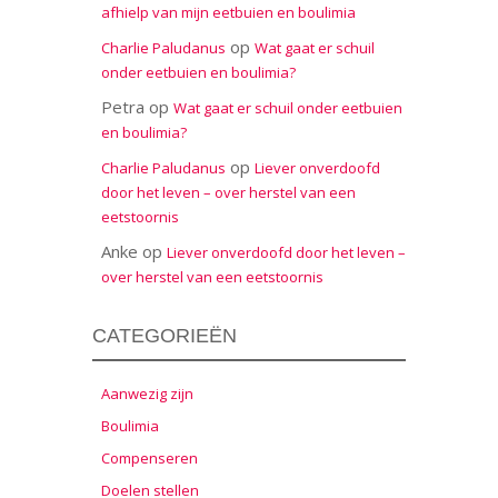
afhielp van mijn eetbuien en boulimia
op
Charlie Paludanus
Wat gaat er schuil
onder eetbuien en boulimia?
Petra
op
Wat gaat er schuil onder eetbuien
en boulimia?
op
Charlie Paludanus
Liever onverdoofd
door het leven – over herstel van een
eetstoornis
Anke
op
Liever onverdoofd door het leven –
over herstel van een eetstoornis
CATEGORIEËN
Aanwezig zijn
Boulimia
Compenseren
Doelen stellen