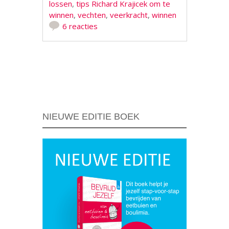
lossen
,
tips Richard Krajicek om te
winnen
,
vechten
,
veerkracht
,
winnen
6 reacties
Berichtnavigatie
NIEUWE EDITIE BOEK