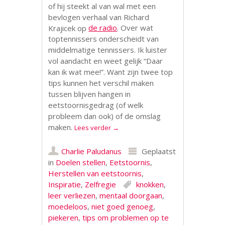
of hij steekt al van wal met een
bevlogen verhaal van Richard
Krajicek op
de radio
. Over wat
toptennissers onderscheidt van
middelmatige tennissers. Ik luister
vol aandacht en weet gelijk “Daar
kan ik wat mee!”. Want zijn twee top
tips kunnen het verschil maken
tussen blijven hangen in
eetstoornisgedrag (of welk
probleem dan ook) of de omslag
maken.
Lees verder
→
Charlie Paludanus
Geplaatst
in
Doelen stellen
,
Eetstoornis
,
Herstellen van eetstoornis
,
Inspiratie
,
Zelfregie
knokken
,
leer verliezen
,
mentaal doorgaan
,
moedeloos
,
niet goed genoeg
,
piekeren
,
tips om problemen op te