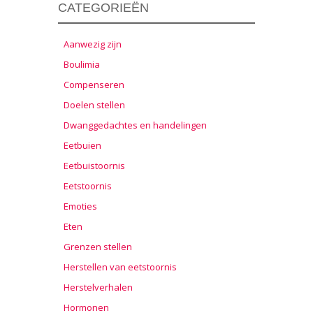
CATEGORIEËN
Aanwezig zijn
Boulimia
Compenseren
Doelen stellen
Dwanggedachtes en handelingen
Eetbuien
Eetbuistoornis
Eetstoornis
Emoties
Eten
Grenzen stellen
Herstellen van eetstoornis
Herstelverhalen
Hormonen