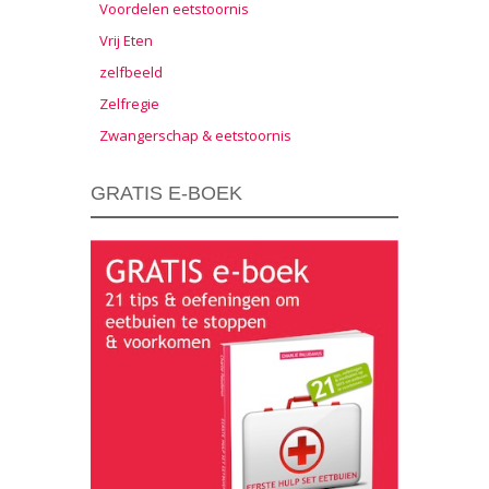
Voordelen eetstoornis
Vrij Eten
zelfbeeld
Zelfregie
Zwangerschap & eetstoornis
GRATIS E-BOEK