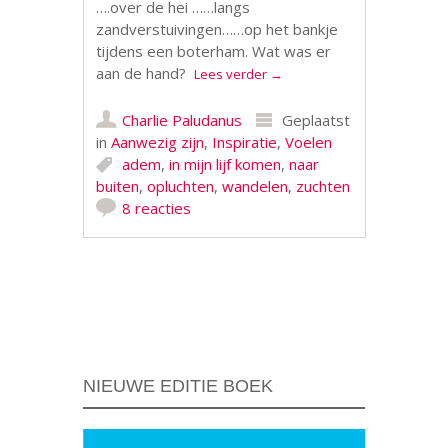
….over de hei ……langs
zandverstuivingen……op het bankje
tijdens een boterham. Wat was er
aan de hand?
Lees verder
→
Charlie Paludanus
Geplaatst
in
Aanwezig zijn
,
Inspiratie
,
Voelen
adem
,
in mijn lijf komen
,
naar
buiten
,
opluchten
,
wandelen
,
zuchten
8 reacties
Berichtnavigatie
NIEUWE EDITIE BOEK