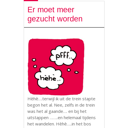
Er moet meer
gezucht worden
Hèhè….terwijl ik uit de trein stapte
begon het al. Nee, zelfs in de trein
was het al gaande…. en bij het
uitstappen ……..en helemaal tijdens
het wandelen. Hèhè…..in het bos