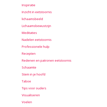
Inspiratie
Inzicht in eetstoornis
lichaamsbeeld
Lichaamsbewustzijn
Meditaties
Nadelen eetstoornis
Professionele hulp
Recepten
Redenen en patronen eetstoornis
Schaamte
Stem in je hoofd
Taboe
Tips voor ouders
Visualiseren
Voelen