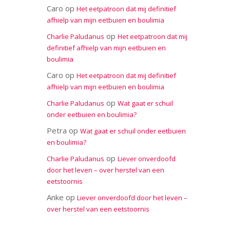
Caro
op
Het eetpatroon dat mij definitief
afhielp van mijn eetbuien en boulimia
op
Charlie Paludanus
Het eetpatroon dat mij
definitief afhielp van mijn eetbuien en
boulimia
Caro
op
Het eetpatroon dat mij definitief
afhielp van mijn eetbuien en boulimia
op
Charlie Paludanus
Wat gaat er schuil
onder eetbuien en boulimia?
Petra
op
Wat gaat er schuil onder eetbuien
en boulimia?
op
Charlie Paludanus
Liever onverdoofd
door het leven – over herstel van een
eetstoornis
Anke
op
Liever onverdoofd door het leven –
over herstel van een eetstoornis