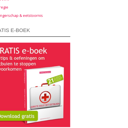
regie
ngerschap & eetstoornis
TIS E-BOEK