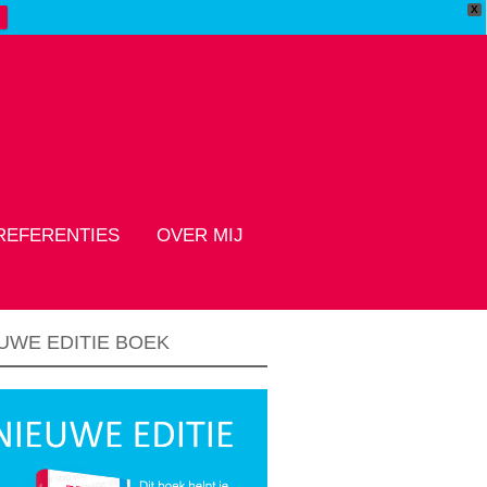
X
REFERENTIES
OVER MIJ
UWE EDITIE BOEK