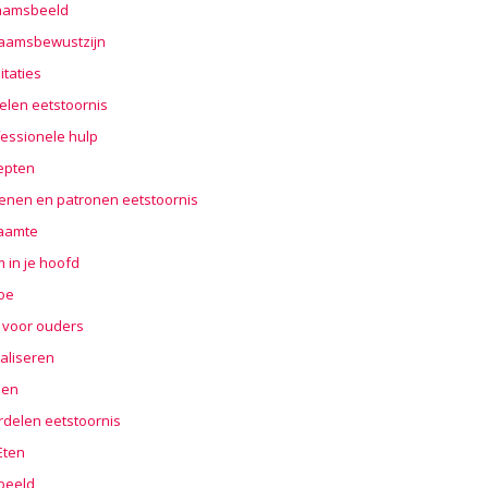
haamsbeeld
haamsbewustzijn
taties
elen eetstoornis
essionele hulp
epten
enen en patronen eetstoornis
aamte
 in je hoofd
oe
 voor ouders
aliseren
len
rdelen eetstoornis
 Eten
beeld