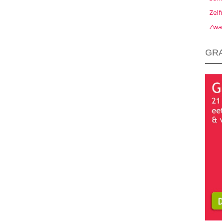
Zelf
Zwa
GRA