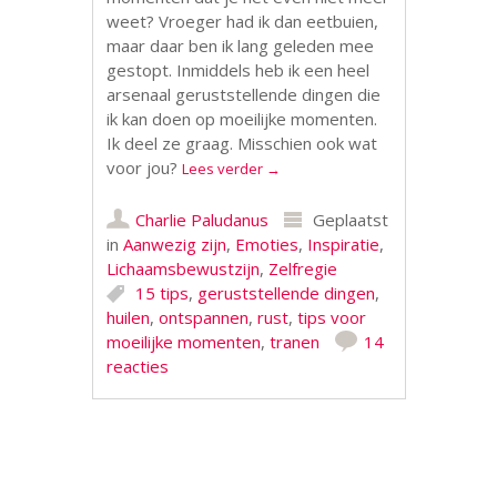
weet? Vroeger had ik dan eetbuien,
maar daar ben ik lang geleden mee
gestopt. Inmiddels heb ik een heel
arsenaal geruststellende dingen die
ik kan doen op moeilijke momenten.
Ik deel ze graag. Misschien ook wat
voor jou?
Lees verder
→
Charlie Paludanus
Geplaatst
in
Aanwezig zijn
,
Emoties
,
Inspiratie
,
Lichaamsbewustzijn
,
Zelfregie
15 tips
,
geruststellende dingen
,
huilen
,
ontspannen
,
rust
,
tips voor
moeilijke momenten
,
tranen
14
reacties
Berichtnavigatie