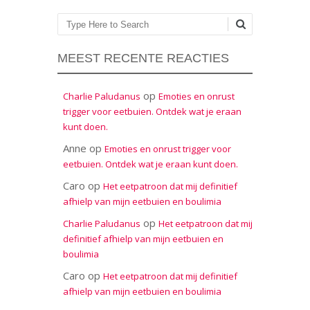
Zoeken
MEEST RECENTE REACTIES
op
Charlie Paludanus
Emoties en onrust
trigger voor eetbuien. Ontdek wat je eraan
kunt doen.
Anne
op
Emoties en onrust trigger voor
eetbuien. Ontdek wat je eraan kunt doen.
Caro
op
Het eetpatroon dat mij definitief
afhielp van mijn eetbuien en boulimia
op
Charlie Paludanus
Het eetpatroon dat mij
definitief afhielp van mijn eetbuien en
boulimia
Caro
op
Het eetpatroon dat mij definitief
afhielp van mijn eetbuien en boulimia