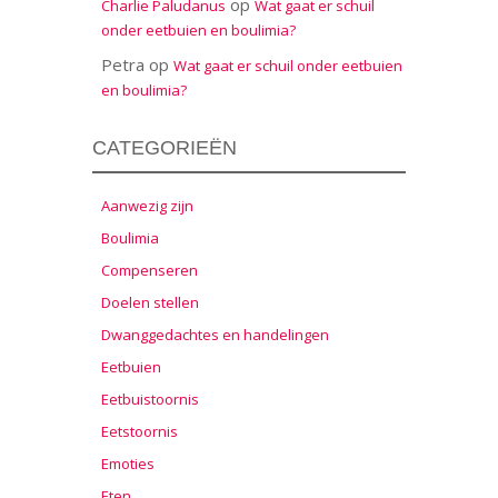
op
Charlie Paludanus
Wat gaat er schuil
onder eetbuien en boulimia?
Petra
op
Wat gaat er schuil onder eetbuien
en boulimia?
CATEGORIEËN
Aanwezig zijn
Boulimia
Compenseren
Doelen stellen
Dwanggedachtes en handelingen
Eetbuien
Eetbuistoornis
Eetstoornis
Emoties
Eten