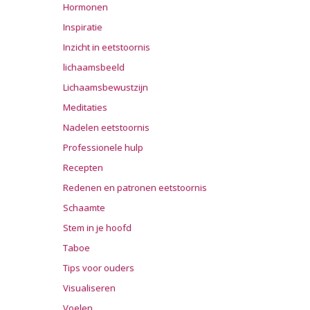
Hormonen
Inspiratie
Inzicht in eetstoornis
lichaamsbeeld
Lichaamsbewustzijn
Meditaties
Nadelen eetstoornis
Professionele hulp
Recepten
Redenen en patronen eetstoornis
Schaamte
Stem in je hoofd
Taboe
Tips voor ouders
Visualiseren
Voelen