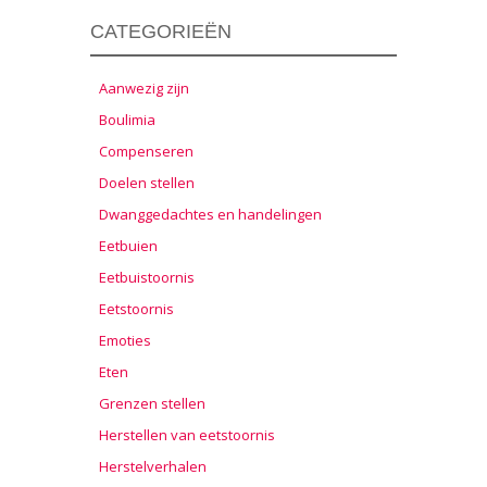
CATEGORIEËN
Aanwezig zijn
Boulimia
Compenseren
Doelen stellen
Dwanggedachtes en handelingen
Eetbuien
Eetbuistoornis
Eetstoornis
Emoties
Eten
Grenzen stellen
Herstellen van eetstoornis
Herstelverhalen