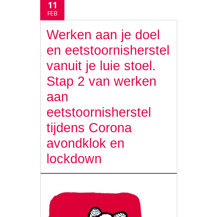
11
FEB
Werken aan je doel
en eetstoornisherstel
vanuit je luie stoel.
Stap 2 van werken
aan
eetstoornisherstel
tijdens Corona
avondklok en
lockdown