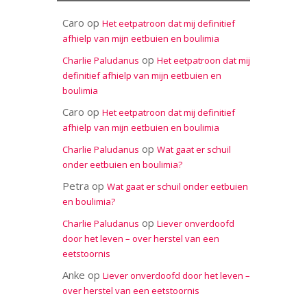
Caro
op
Het eetpatroon dat mij definitief
afhielp van mijn eetbuien en boulimia
op
Charlie Paludanus
Het eetpatroon dat mij
definitief afhielp van mijn eetbuien en
boulimia
Caro
op
Het eetpatroon dat mij definitief
afhielp van mijn eetbuien en boulimia
op
Charlie Paludanus
Wat gaat er schuil
onder eetbuien en boulimia?
Petra
op
Wat gaat er schuil onder eetbuien
en boulimia?
op
Charlie Paludanus
Liever onverdoofd
door het leven – over herstel van een
eetstoornis
Anke
op
Liever onverdoofd door het leven –
over herstel van een eetstoornis