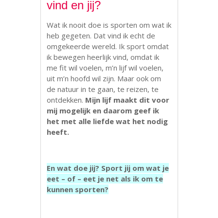
vind en jij?
Wat ik nooit doe is sporten om wat ik
heb gegeten. Dat vind ik echt de
omgekeerde wereld. Ik sport omdat
ik bewegen heerlijk vind, omdat ik
me fit wil voelen, m’n lijf wil voelen,
uit m’n hoofd wil zijn. Maar ook om
de natuur in te gaan, te reizen, te
ontdekken.
Mijn lijf maakt dit voor
mij mogelijk en daarom geef ik
het met alle liefde wat het nodig
heeft.
En wat doe jij? Sport jij om wat je
eet – of – eet je net als ik om te
kunnen sporten?