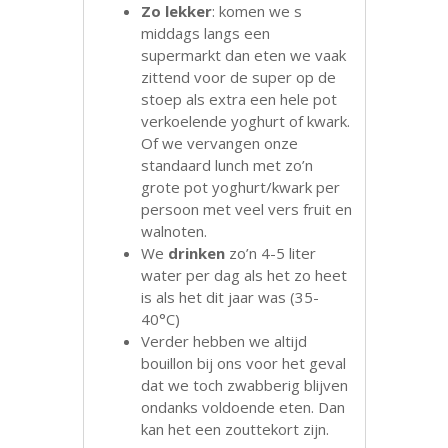
Zo lekker
: komen we s
middags langs een
supermarkt dan eten we vaak
zittend voor de super op de
stoep als extra een hele pot
verkoelende yoghurt of kwark.
Of we vervangen onze
standaard lunch met zo’n
grote pot yoghurt/kwark per
persoon met veel vers fruit en
walnoten.
We
drinken
zo’n 4-5 liter
water per dag als het zo heet
is als het dit jaar was (35-
40°C)
Verder hebben we altijd
bouillon bij ons voor het geval
dat we toch zwabberig blijven
ondanks voldoende eten. Dan
kan het een zouttekort zijn.