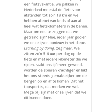
een fietsvakantie, we pakken in
Nederland meestal de fiets voor
afstanden tot zo’n 18 km en we
hebben allebei van kinds af aan al
heel wat fietskilometers in de benen.
Maar om nou te zeggen dat we
getraind zijn? Nee, ieder jaar gooien
we onze lijven opnieuw in het diepe.
Learning by doing,
zeg maar. We
zitten zo’n 5-6 uur per dag op de
fiets en met iedere kilometer die we
rijden, raakt ons lijf meer gewend,
worden de spieren krachtiger en lukt
het ons steeds gemakkelijker om de
bergen op en af te komen. Dat het
topsport is, dat merken we wel.
Mega blij zijn met onze lijven dat we
dit kunnen doen.