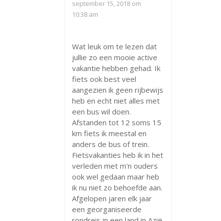
september 15, 2018 om
10:38 am
Wat leuk om te lezen dat
jullie zo een mooie active
vakantie hebben gehad. Ik
fiets ook best veel
aangezien ik geen rijbewijs
heb en echt niet alles met
een bus wil doen.
Afstanden tot 12 soms 15
km fiets ik meestal en
anders de bus of trein.
Fietsvakanties heb ik in het
verleden met m'n ouders
ook wel gedaan maar heb
ik nu niet zo behoefde aan.
Afgelopen jaren elk jaar
een georganiseerde
rondreis in een land in Azië