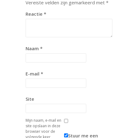
Vereiste velden zijn gemarkeerd met
*
Reactie
*
Naam
*
E-mail
*
Site
Mijn naam, e-mail en
site opslaan in deze
browser voor de
Stuur me een
volgende keer