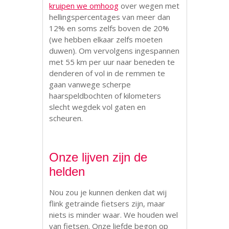
kruipen we omhoog
over wegen met
hellingspercentages van meer dan
12% en soms zelfs boven de 20%
(we hebben elkaar zelfs moeten
duwen). Om vervolgens ingespannen
met 55 km per uur naar beneden te
denderen of vol in de remmen te
gaan vanwege scherpe
haarspeldbochten of kilometers
slecht wegdek vol gaten en
scheuren.
.
Onze lijven zijn de
helden
Nou zou je kunnen denken dat wij
flink getrainde fietsers zijn, maar
niets is minder waar. We houden wel
van fietsen. Onze liefde begon op