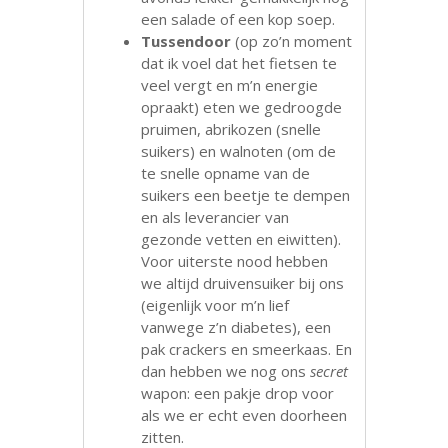
een salade of een kop soep.
Tussendoor
(op zo’n moment
dat ik voel dat het fietsen te
veel vergt en m’n energie
opraakt) eten we gedroogde
pruimen, abrikozen (snelle
suikers) en walnoten (om de
te snelle opname van de
suikers een beetje te dempen
en als leverancier van
gezonde vetten en eiwitten).
Voor uiterste nood hebben
we altijd druivensuiker bij ons
(eigenlijk voor m’n lief
vanwege z’n diabetes), een
pak crackers en smeerkaas. En
dan hebben we nog ons
secret
wapon: een pakje drop voor
als we er echt even doorheen
zitten.