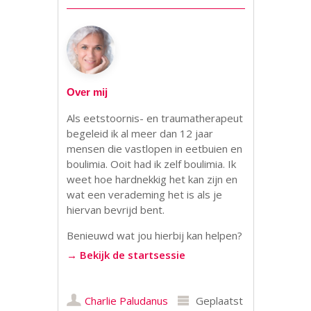
Over mij
Als eetstoornis- en traumatherapeut
begeleid ik al meer dan 12 jaar
mensen die vastlopen in eetbuien en
boulimia. Ooit had ik zelf boulimia. Ik
weet hoe hardnekkig het kan zijn en
wat een verademing het is als je
hiervan bevrijd bent.
Benieuwd wat jou hierbij kan helpen?
→ Bekijk de startsessie
Charlie Paludanus
Geplaatst