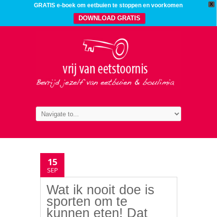
X
GRATIS e-boek om eetbuien te stoppen en voorkomen
DOWNLOAD GRATIS
15
SEP
Wat ik nooit doe is
sporten om te
kunnen eten! Dat