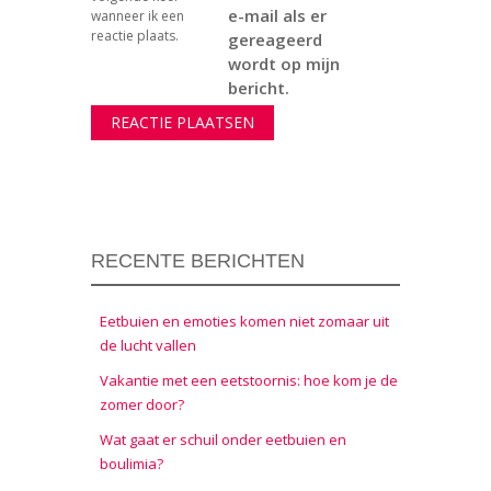
e-mail als er
wanneer ik een
reactie plaats.
gereageerd
wordt op mijn
bericht.
RECENTE BERICHTEN
Eetbuien en emoties komen niet zomaar uit
de lucht vallen
Vakantie met een eetstoornis: hoe kom je de
zomer door?
Wat gaat er schuil onder eetbuien en
boulimia?