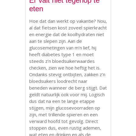
Er valt niet tegenop te
eten
Hoe dat dan werkt op vakantie? Nou,
al dat fietsen kost zoveel spierkracht
en energie dat de koolhydraten niet
aan te slepen zijn. Aan de
glucosemetingen van m’n lief, hij
heeft diabetes type 1 en moet
steeds z’n bloedsuikerwaardes
checken, zien we hoe heftig het is.
Ondanks stevig ontbijten, zakken z’n
bloedsuikers loodrecht naar
beneden wanneer de berg stijgt. Dat
geldt natuurlijk ook voor mij. Logisch
dus dat na een te lange etappe
stijgen, mijn glucosevoorraden op
zijn, met trillende spieren en een
verward hoofd tot gevolg. Direct
stoppen dus, even rustig ademen,
wat eten en drinken en als de