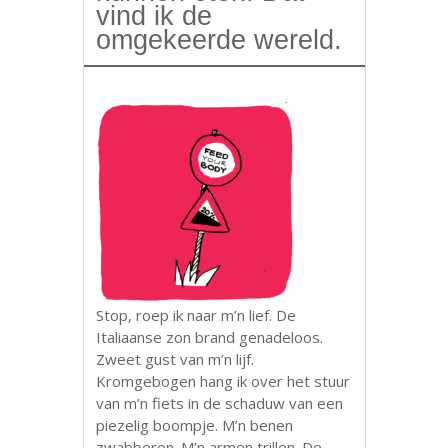
vind ik de
omgekeerde wereld.
Stop, roep ik naar m’n lief. De
Italiaanse zon brand genadeloos.
Zweet gust van m’n lijf.
Kromgebogen hang ik over het stuur
van m’n fiets in de schaduw van een
piezelig boompje. M’n benen
zwabberen. M’n armen trillen. De