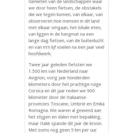
Genieten van de landschappen waar
we door heen fietsen, de obstakels
die we tegen komen, van elkaar, van
observeren hoe mensen in dit land
met elkaar omgaan, het lokale eten,
van liggen in de hangmat na een
lange dag fietsen, van de buitenlucht
en van m’n lijf voelen na een jaar veel
hoofdwerk.
Twee jaar geleden fietsten we
1.500 km van Nederland naar
Avignon, vorig jaar honderden
kilometers door het prachtige ruige
Corsica en dit jaar reden we 900
kilometer door de Italiaanse
provincies Toscane, Umbrië en Emilia
Romagna. We waren al gewend aan
het stijgen en dalen met bepakking,
maar Italië spande dit jaar de kroon.
Met soms nog geen 5 km per uur