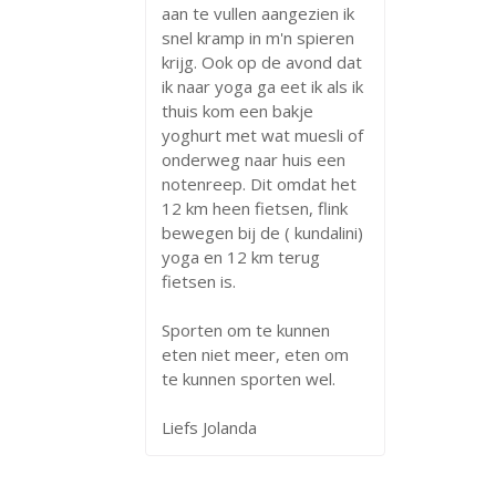
aan te vullen aangezien ik
snel kramp in m'n spieren
krijg. Ook op de avond dat
ik naar yoga ga eet ik als ik
thuis kom een bakje
yoghurt met wat muesli of
onderweg naar huis een
notenreep. Dit omdat het
12 km heen fietsen, flink
bewegen bij de ( kundalini)
yoga en 12 km terug
fietsen is.
Sporten om te kunnen
eten niet meer, eten om
te kunnen sporten wel.
Liefs Jolanda