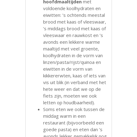
hoofdmaaltijden
met
voldoende koolhydraten en
eiwitten: ’s ochtends meestal
brood met kaas of vleeswaar,
’s middags brood met kaas of
vleeswaar en rauwkost en ’s
avonds een lekkere warme
maaltijd met veel groente,
koolhydraten in de vorm van
linzen/pasta/rijst/quinoa en
eiwitten in de vorm van
kikkererwten, kaas of iets van
vis uit blik (in verband met het
hete weer en dat we op de
fiets zijn, moeten we ook
letten op houdbaarheid).
Soms eten we ook tussen de
middag warm in een
restaurant (bijvoorbeeld een
goede pasta) en eten dan ’s
avonds lekker gemakkelijk nog