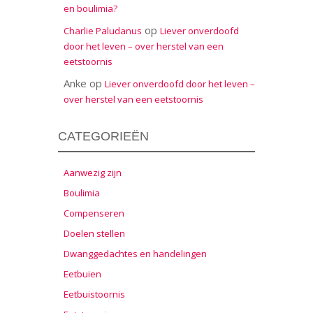
en boulimia?
op
Charlie Paludanus
Liever onverdoofd
door het leven – over herstel van een
eetstoornis
Anke
op
Liever onverdoofd door het leven –
over herstel van een eetstoornis
CATEGORIEËN
Aanwezig zijn
Boulimia
Compenseren
Doelen stellen
Dwanggedachtes en handelingen
Eetbuien
Eetbuistoornis