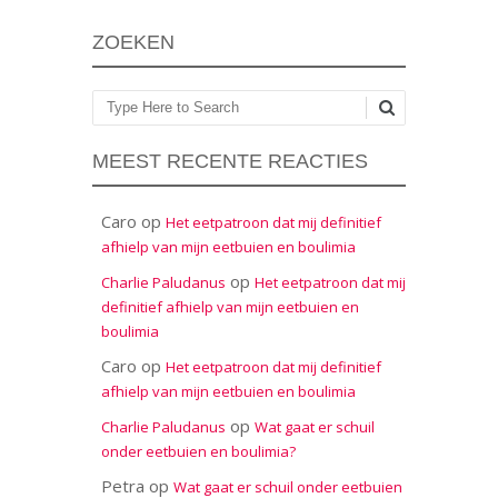
ZOEKEN
Zoeken
MEEST RECENTE REACTIES
Caro
op
Het eetpatroon dat mij definitief
afhielp van mijn eetbuien en boulimia
op
Charlie Paludanus
Het eetpatroon dat mij
definitief afhielp van mijn eetbuien en
boulimia
Caro
op
Het eetpatroon dat mij definitief
afhielp van mijn eetbuien en boulimia
op
Charlie Paludanus
Wat gaat er schuil
onder eetbuien en boulimia?
Petra
op
Wat gaat er schuil onder eetbuien