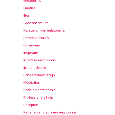
Eetstoornis
Emoties
Eten
Grenzen stellen
Herstellen van eetstoornis
Herstelverhalen
Hormonen
Inspiratie
Inzicht in eetstoornis
lichaamsbeeld
Lichaamsbewustzijn
Meditaties
Nadelen eetstoornis
Professionele hulp
Recepten
Redenen en patronen eetstoornis