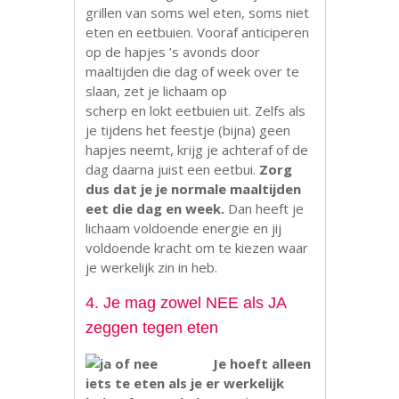
grillen van soms wel eten, soms niet
eten en eetbuien. Vooraf anticiperen
op de hapjes ’s avonds door
maaltijden die dag of week over te
slaan, zet je lichaam op
scherp en lokt eetbuien uit. Zelfs als
je tijdens het feestje (bijna) geen
hapjes neemt, krijg je achteraf of de
dag daarna juist een eetbui.
Zorg
dus dat je je normale maaltijden
eet die dag en week.
Dan heeft je
lichaam voldoende energie en jij
voldoende kracht om te kiezen waar
je werkelijk zin in heb.
4. Je mag zowel NEE als JA
zeggen tegen eten
Je hoeft alleen
iets te eten als je er werkelijk