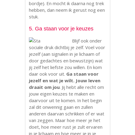
bordje). En mocht ik daarna nog trek
hebben, dan neem ik gerust nog een
stuk.
5. Ga staan voor je keuzes
Blijf ook onder
sociale druk dichtbij je zelf. Voel voor
jezelf (aan signalen in je lichaam of
door gedachtes en bewustzijn) wat
jij zelf het liefste zou willen. En kom
daar ook voor uit.
Ga staan voor
jezelf en wat je wilt. Jouw leven
draait om jou
. Jij hebt alle recht om
jouw eigen keuzes te maken en
daarvoor uit te komen. In het begin
zal dit onwennig gaan en zullen
anderen daarvan schrikken of er wat
van zeggen. Maar hoe meer je het
doet, hoe meer rust je zult ervaren
in je lichaam en hoe meer je in je