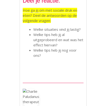
Deel je reactie.
Hoe ga jij om met sociale druk en
eten? Deel de antwoorden op de
volgende vragen:
Welke situaties vind jij lastig?
Welke tips heb jij al
uitgeprobeerd en wat was het
effect hiervan?
Welke tips heb jij nog voor
ons?