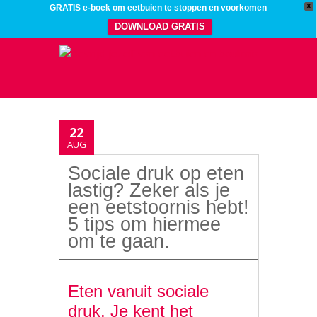
X
GRATIS e-boek om eetbuien te stoppen en voorkomen
DOWNLOAD GRATIS
22
AUG
Sociale druk op eten
lastig? Zeker als je
een eetstoornis hebt!
5 tips om hiermee
om te gaan.
Eten vanuit sociale
druk. Je kent het