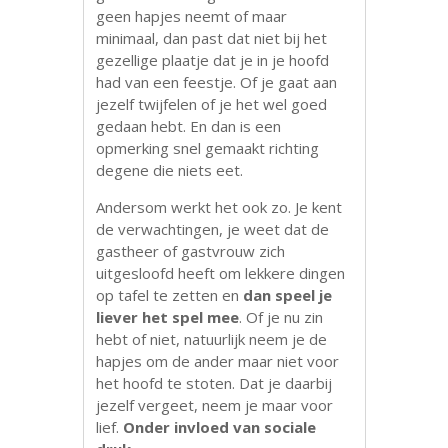
geen hapjes neemt of maar
minimaal, dan past dat niet bij het
gezellige plaatje dat je in je hoofd
had van een feestje. Of je gaat aan
jezelf twijfelen of je het wel goed
gedaan hebt. En dan is een
opmerking snel gemaakt richting
degene die niets eet.
Andersom werkt het ook zo. Je kent
de verwachtingen, je weet dat de
gastheer of gastvrouw zich
uitgesloofd heeft om lekkere dingen
op tafel te zetten en
dan speel je
liever het spel mee
. Of je nu zin
hebt of niet, natuurlijk neem je de
hapjes om de ander maar niet voor
het hoofd te stoten. Dat je daarbij
jezelf vergeet, neem je maar voor
lief.
Onder invloed van sociale