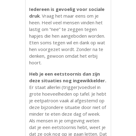
Iedereen is gevoelig voor sociale
druk
. Vraag het maar eens om je
heen. Heel veel mensen vinden het
lastig om “nee” te zeggen tegen
hapjes die hen aangeboden worden.
Eten soms tegen wil en dank op wat
hen voorgezet wordt. Zonder na te
denken, gewoon omdat het erbij
hoort.
Heb je een eetstoornis dan zijn
deze situaties nog ingewikkelder.
Er staat allerlei (trigger)voedsel in
grote hoeveelheden op tafel. Je hebt
je eetpatroon vaak al afgestemd op
deze bijzondere situatie door niet of
minder te eten deze dag of week.
Als mensen in je omgeving weten
dat je een eetstoornis hebt, weet je
dat ze ook nog op je gaan letten. Dat