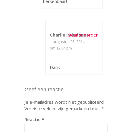
herkenbaar!
Charlie Paludanus
Beantwoorden
-
augustus 25, 2014
om 12:04 pm
Dank
Geef een reactie
Je e-mailadres wordt niet gepubliceerd.
Vereiste velden zijn gemarkeerd met
*
Reactie
*