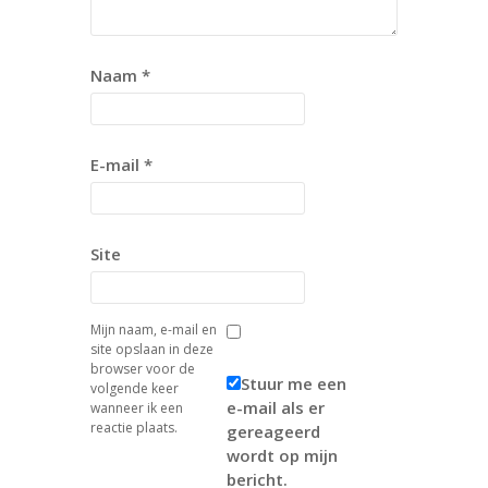
Naam
*
E-mail
*
Site
Mijn naam, e-mail en
site opslaan in deze
browser voor de
Stuur me een
volgende keer
e-mail als er
wanneer ik een
reactie plaats.
gereageerd
wordt op mijn
bericht.