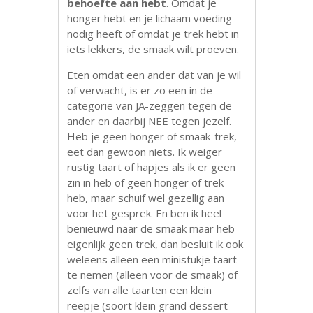
behoefte aan hebt
. Omdat je
honger hebt en je lichaam voeding
nodig heeft of omdat je trek hebt in
iets lekkers, de smaak wilt proeven.
Eten omdat een ander dat van je wil
of verwacht, is er zo een in de
categorie van JA-zeggen tegen de
ander en daarbij NEE tegen jezelf.
Heb je geen honger of smaak-trek,
eet dan gewoon niets. Ik weiger
rustig taart of hapjes als ik er geen
zin in heb of geen honger of trek
heb, maar schuif wel gezellig aan
voor het gesprek. En ben ik heel
benieuwd naar de smaak maar heb
eigenlijk geen trek, dan besluit ik ook
weleens alleen een ministukje taart
te nemen (alleen voor de smaak) of
zelfs van alle taarten een klein
reepje (soort klein grand dessert