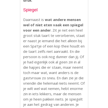
druk
.
Spiegel
Daarnaast is
wat andere mensen
wel of niet eten vaak een spiegel
voor een ander
. Zit je net een heel
groot stuk taart te verorberen, staat
er naast je iemand die het alleen bij
een Spa’tje of een kop thee houdt en
de taart zelfs niet aanraakt. En die
persoon is ook nog dunner dan jij. Of
je had eigenlijk ook al geen zin in al
die hapjes die er staan, maar neemt
toch maar wat, want anders is de
gastvrouw zo sneu. En dan zie je die
vriendin die helemaal niets neemt. Of
je wilt wel wat nemen, hebt enorme
zin in iets lekkers, maar de mensen
om je heen pakken niets. Je spiegelt
je aan het gedrag van anderen. Je