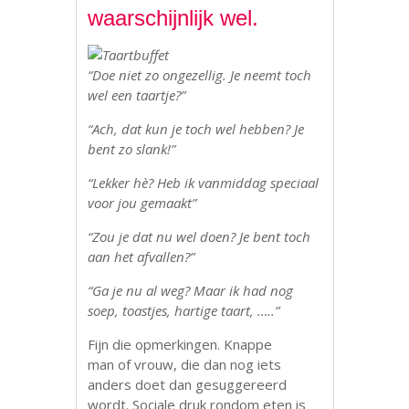
waarschijnlijk wel.
“Doe niet zo ongezellig. Je neemt toch
wel een taartje?”
“Ach, dat kun je toch wel hebben? Je
bent zo slank!”
“Lekker hè? Heb ik vanmiddag speciaal
voor jou gemaakt”
“Zou je dat nu wel doen? Je bent toch
aan het afvallen?”
“Ga je nu al weg? Maar ik had nog
soep, toastjes, hartige taart, …..”
Fijn die opmerkingen. Knappe
man of vrouw, die dan nog iets
anders doet dan gesuggereerd
wordt. Sociale druk rondom eten is