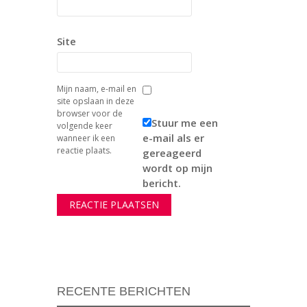
Site
Mijn naam, e-mail en
site opslaan in deze
browser voor de
Stuur me een
volgende keer
e-mail als er
wanneer ik een
reactie plaats.
gereageerd
wordt op mijn
bericht.
RECENTE BERICHTEN