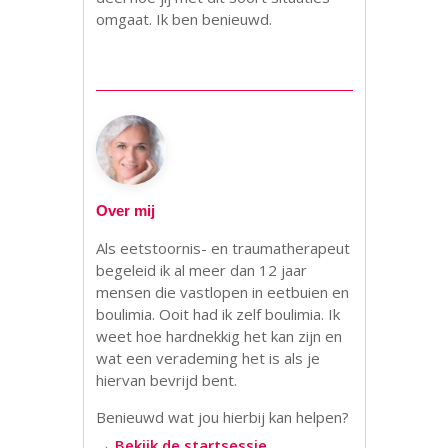
omgaat. Ik ben benieuwd.
Over mij
Als eetstoornis- en traumatherapeut
begeleid ik al meer dan 12 jaar
mensen die vastlopen in eetbuien en
boulimia. Ooit had ik zelf boulimia. Ik
weet hoe hardnekkig het kan zijn en
wat een verademing het is als je
hiervan bevrijd bent.
Benieuwd wat jou hierbij kan helpen?
→ Bekijk de startsessie