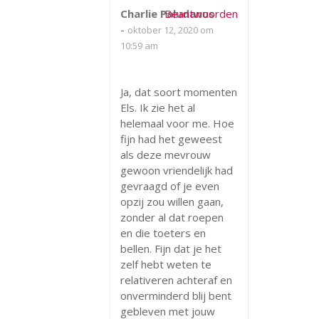
Charlie Paludanus
Beantwoorden
-
oktober 12, 2020 om
10:59 am
Ja, dat soort momenten
Els. Ik zie het al
helemaal voor me. Hoe
fijn had het geweest
als deze mevrouw
gewoon vriendelijk had
gevraagd of je even
opzij zou willen gaan,
zonder al dat roepen
en die toeters en
bellen. Fijn dat je het
zelf hebt weten te
relativeren achteraf en
onverminderd blij bent
gebleven met jouw