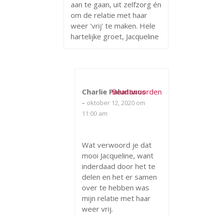
aan te gaan, uit zelfzorg én
om de relatie met haar
weer 'vrij' te maken. Hele
hartelijke groet, Jacqueline
Charlie Paludanus
Beantwoorden
-
oktober 12, 2020 om
11:00 am
Wat verwoord je dat
mooi Jacqueline, want
inderdaad door het te
delen en het er samen
over te hebben was
mijn relatie met haar
weer vrij.