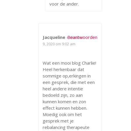
voor de ander.
Jacqueline
-
Beantwoorden
oktober
9, 2020 om 9:02 am
Wat een mooi blog Charlie!
Heel herkenbaar dat
sommige op,erkingen in
een gesprek, die met een
heel andere intentie
bedoeld zijn, zo aan
kunnen komen en zon
effect kunnen hebben.
Moedig ook om het
gesprek met je
rebalancing therapeute