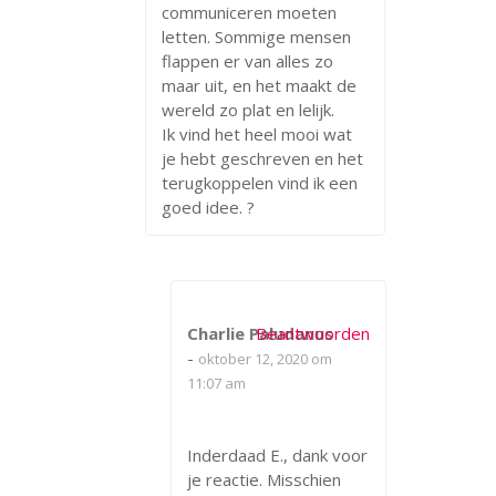
communiceren moeten
letten. Sommige mensen
flappen er van alles zo
maar uit, en het maakt de
wereld zo plat en lelijk.
Ik vind het heel mooi wat
je hebt geschreven en het
terugkoppelen vind ik een
goed idee. ?
Charlie Paludanus
Beantwoorden
-
oktober 12, 2020 om
11:07 am
Inderdaad E., dank voor
je reactie. Misschien