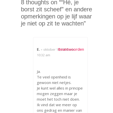
8 thoughts on “
“Hé, je
borst zit scheef” en andere
opmerkingen op je lijf waar
je niet op zit te wachten
”
E.
-
Beantwoorden
oktober 10, 2020 om
10:32 am
Ja.
Te veel openheid is
gewoon niet netjes.
Je kunt wel alles in principe
mogen zeggen maar je
moet het toch niet doen.
Ik vind dat we meer op
ons gedrag en manier van