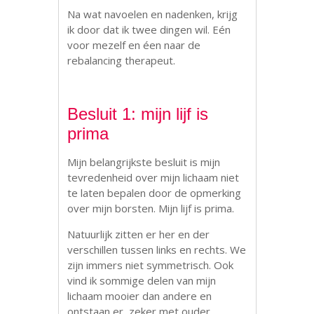
Na wat navoelen en nadenken, krijg
ik door dat ik twee dingen wil. Eén
voor mezelf en éen naar de
rebalancing therapeut.
Besluit 1: mijn lijf is
prima
Mijn belangrijkste besluit is mijn
tevredenheid over mijn lichaam niet
te laten bepalen door de opmerking
over mijn borsten. Mijn lijf is prima.
Natuurlijk zitten er her en der
verschillen tussen links en rechts. We
zijn immers niet symmetrisch. Ook
vind ik sommige delen van mijn
lichaam mooier dan andere en
ontstaan er, zeker met ouder