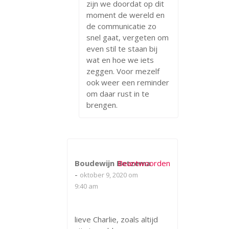
zijn we doordat op dit
moment de wereld en
de communicatie zo
snel gaat, vergeten om
even stil te staan bij
wat en hoe we iets
zeggen. Voor mezelf
ook weer een reminder
om daar rust in te
brengen.
Boudewijn Betzema
Beantwoorden
-
oktober 9, 2020 om
9:40 am
lieve Charlie, zoals altijd