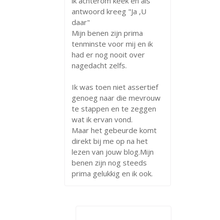
ik achterom keek en als
antwoord kreeg "Ja ,U
daar"
Mijn benen zijn prima
tenminste voor mij en ik
had er nog nooit over
nagedacht zelfs.
Ik was toen niet assertief
genoeg naar die mevrouw
te stappen en te zeggen
wat ik ervan vond.
Maar het gebeurde komt
direkt bij me op na het
lezen van jouw blog.Mijn
benen zijn nog steeds
prima gelukkig en ik ook.