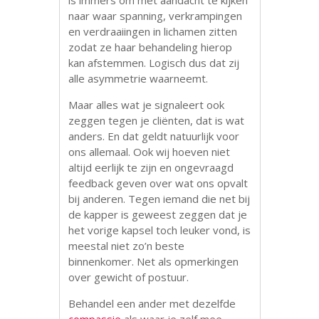
naar waar spanning, verkrampingen
en verdraaiingen in lichamen zitten
zodat ze haar behandeling hierop
kan afstemmen. Logisch dus dat zij
alle asymmetrie waarneemt.
Maar alles wat je signaleert ook
zeggen tegen je cliënten, dat is wat
anders. En dat geldt natuurlijk voor
ons allemaal. Ook wij hoeven niet
altijd eerlijk te zijn en ongevraagd
feedback geven over wat ons opvalt
bij anderen. Tegen iemand die net bij
de kapper is geweest zeggen dat je
het vorige kapsel toch leuker vond, is
meestal niet zo’n beste
binnenkomer. Net als opmerkingen
over gewicht of postuur.
Behandel een ander met dezelfde
compassie
als waar je zelf mee