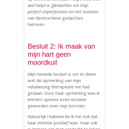
wel helpt is glimlachen om mijn
perfect imperfections
en het loslaten
van destructieve gedachtes
hierover.
Besluit 2: Ik maak van
mijn hart geen
moordkuil
Mijn tweede besluit is om te delen
wat de opmerking van mijn
rebalancing therapeute me had
gedaan. Door haar opmerking was ik
immers opeens even onzeker
geworden over mijn borsten.
Natuurlijk realiseerde ik me ook dat
haar intentie positief was. Haar vak
is immers om met aandacht te kijken