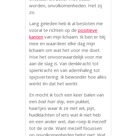
worden, onvolkomenheden. Het zij
zo.
Lang geleden heb ik al besloten me
vooral te richten op de
positieve
kanten
van mijn lichaam. Ik ben er blij
mee en waardeer elke dag mijn
lichaam om wat het voor me doet.
Hoe het onvoorwaardelijk voor me
aan de slag is. Van denkkracht tot
spierkracht en van ademhaling tot
spijsvertering. Ik bewonder hoe alles
werkt én dat het werkt.
En mocht ik toch een keer balen van
een
bad hair day
, een pukkel,
haartjes waar ik ze niet wil, pijn,
huidklachten of iets wat ik niet heb
en een ander wel, dan roep ik mezelf
tot de orde. Want mezelf focussen
op onvolkomenheden helpt niet. Wat