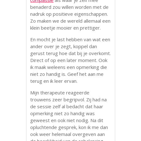
benaderd zou willen worden met de
nadruk op positieve eigenschappen.
Zo maken we de wereld allemaal een
klein beetje mooier en prettiger.
En mocht je last hebben van wat een
ander over je zegt, koppel dan
gerust terug hoe dat bij je overkomt.
Direct of op een later moment. Ook
ik maak weleens een opmerking die
niet zo handig is. Geef het aan me
terug en ik leer ervan.
Mijn therapeute reageerde
trouwens zeer begripvol. Zij had na
de sessie zelf al bedacht dat haar
opmerking niet zo handig was
geweest en ook niet nodig. Na dit
opluchtende gesprek, kon ik me dan
ook weer helemaal overgeven aan
de heerlijkheid van de rebalancing