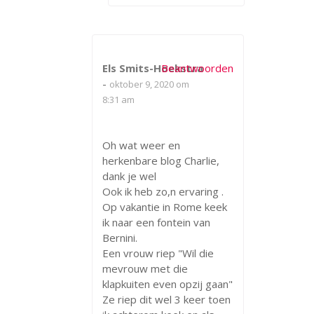
Els Smits-Hoekstra
Beantwoorden
-
oktober 9, 2020 om
8:31 am
Oh wat weer en
herkenbare blog Charlie,
dank je wel
Ook ik heb zo,n ervaring .
Op vakantie in Rome keek
ik naar een fontein van
Bernini.
Een vrouw riep "Wil die
mevrouw met die
klapkuiten even opzij gaan"
Ze riep dit wel 3 keer toen