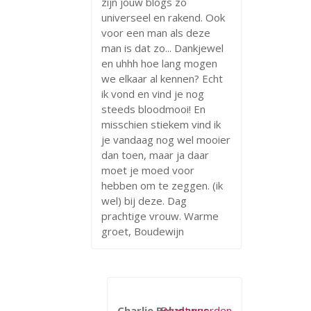
zijn jouw blogs zo
universeel en rakend. Ook
voor een man als deze
man is dat zo... Dankjewel
en uhhh hoe lang mogen
we elkaar al kennen? Echt
ik vond en vind je nog
steeds bloodmooi! En
misschien stiekem vind ik
je vandaag nog wel mooier
dan toen, maar ja daar
moet je moed voor
hebben om te zeggen. (ik
wel) bij deze. Dag
prachtige vrouw. Warme
groet, Boudewijn
Charlie Paludanus
Beantwoorden