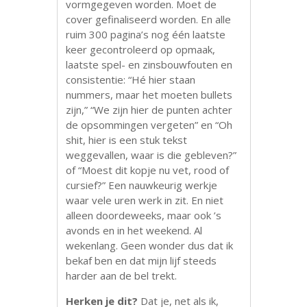
vormgegeven worden. Moet de
cover gefinaliseerd worden. En alle
ruim 300 pagina’s nog één laatste
keer gecontroleerd op opmaak,
laatste spel- en zinsbouwfouten en
consistentie: “Hé hier staan
nummers, maar het moeten bullets
zijn,” “We zijn hier de punten achter
de opsommingen vergeten” en “Oh
shit, hier is een stuk tekst
weggevallen, waar is die gebleven?”
of “Moest dit kopje nu vet, rood of
cursief?” Een nauwkeurig werkje
waar vele uren werk in zit. En niet
alleen doordeweeks, maar ook ’s
avonds en in het weekend. Al
wekenlang. Geen wonder dus dat ik
bekaf ben en dat mijn lijf steeds
harder aan de bel trekt.
Herken je dit?
Dat je, net als ik,