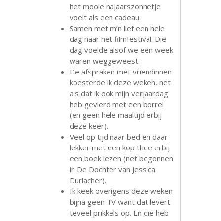
het mooie najaarszonnetje
voelt als een cadeau.
Samen met m’n lief een hele
dag naar het filmfestival. Die
dag voelde alsof we een week
waren weggeweest.
De afspraken met vriendinnen
koesterde ik deze weken, net
als dat ik ook mijn verjaardag
heb gevierd met een borrel
(en geen hele maaltijd erbij
deze keer).
Veel op tijd naar bed en daar
lekker met een kop thee erbij
een boek lezen (net begonnen
in De Dochter van Jessica
Durlacher).
Ik keek overigens deze weken
bijna geen TV want dat levert
teveel prikkels op. En die heb