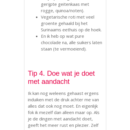
gerijpte geitenkaas met
rogge, quinoa/noten).
Vegetarische roti met veel
groente gehaald bij het
Surinaams eethuis op de hoek.
En ik heb op wat pure
chocolade na, alle suikers laten
staan (te vermoeiend).
Tip 4. Doe wat je doet
met aandacht
Ik kan nog weleens gehaast ergens
induiken met de druk achter me van
alles dat ook nog moet. En eigenlijk
fok ik mezelf dan alleen maar op. Als
je de dingen met aandacht doet,
geeft het meer rust en plezier. Zelf