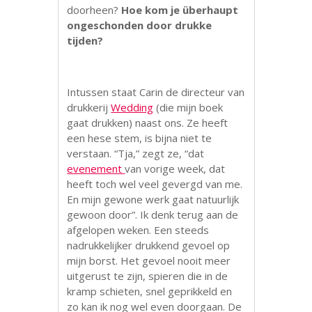
doorheen?
Hoe kom je überhaupt
ongeschonden door drukke
tijden?
Intussen staat Carin de directeur van
drukkerij
Wedding
(die mijn boek
gaat drukken) naast ons. Ze heeft
een hese stem, is bijna niet te
verstaan. “Tja,” zegt ze, “dat
evenement
van vorige week, dat
heeft toch wel veel gevergd van me.
En mijn gewone werk gaat natuurlijk
gewoon door”. Ik denk terug aan de
afgelopen weken. Een steeds
nadrukkelijker drukkend gevoel op
mijn borst. Het gevoel nooit meer
uitgerust te zijn, spieren die in de
kramp schieten, snel geprikkeld en
zo kan ik nog wel even doorgaan. De