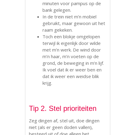
minuten voor pampus op de
bank gelegen.
In de trein niet m’n mobiel
gebruikt, maar gewoon uit het
raam gekeken.
Toch een blokje omgelopen
terwijl ik eigenlijk door wilde
met m’n werk. De wind door
m’n haar, m’n voeten op de
grond, de beweging in m’n lijf.
Ik voel dat ik er weer ben en
dat ik weer een weidse blik
krijg.
Tip 2. Stel prioriteiten
Zeg dingen af, stel uit, doe dingen
niet (als er geen doden vallen),
besteed uit of doe alleen het