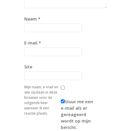
Naam
*
E-mail
*
Site
Mijn naam, e-mail en
site opslaan in deze
browser voor de
Stuur me een
volgende keer
e-mail als er
wanneer ik een
reactie plaats.
gereageerd
wordt op mijn
bericht.