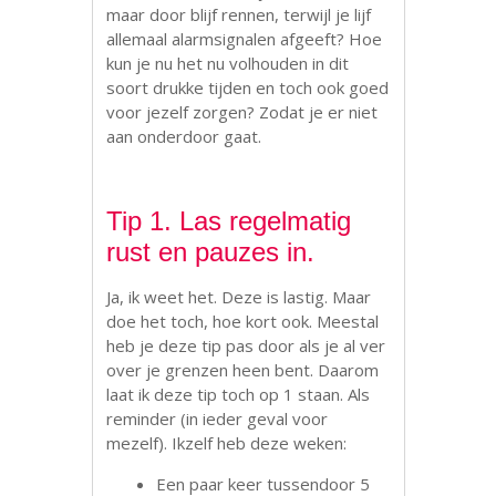
maar door blijf rennen, terwijl je lijf
allemaal alarmsignalen afgeeft? Hoe
kun je nu het nu volhouden in dit
soort drukke tijden en toch ook goed
voor jezelf zorgen? Zodat je er niet
aan onderdoor gaat.
Tip 1. Las regelmatig
rust en pauzes in.
Ja, ik weet het. Deze is lastig. Maar
doe het toch, hoe kort ook. Meestal
heb je deze tip pas door als je al ver
over je grenzen heen bent. Daarom
laat ik deze tip toch op 1 staan. Als
reminder (in ieder geval voor
mezelf). Ikzelf heb deze weken:
Een paar keer tussendoor 5