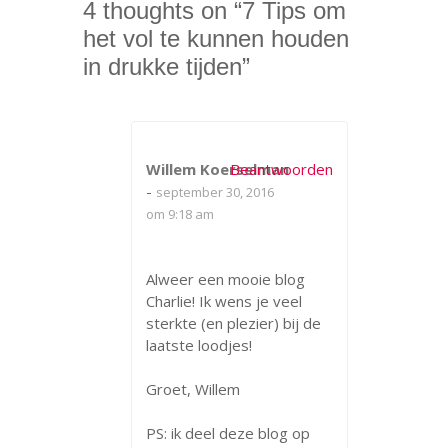
4 thoughts on “
7 Tips om
het vol te kunnen houden
in drukke tijden
”
Willem Koerselman
Beantwoorden
-
september 30, 2016
om 9:18 am
Alweer een mooie blog
Charlie! Ik wens je veel
sterkte (en plezier) bij de
laatste loodjes!
Groet, Willem
PS: ik deel deze blog op