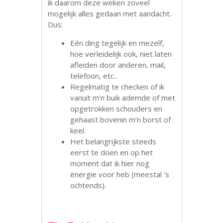
ik daarom deze weken zoveel
mogelijk alles gedaan met aandacht.
Dus:
Eén ding tegelijk en mezelf,
hoe verleidelijk ook, niet laten
afleiden door anderen, mail,
telefoon, etc..
Regelmatig te checken of ik
vanuit m’n buik ademde of met
opgetrokken schouders en
gehaast bovenin m’n borst of
keel.
Het belangrijkste steeds
eerst te doen en op het
moment dat ik hier nog
energie voor heb (meestal ’s
ochtends).