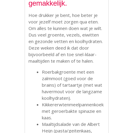
gemakkelijk.
Hoe drukker je bent, hoe beter je
voor jezelf moet zorgen qua eten.
Om alles te kunnen doen wat je wilt.
Dus veel groente, vezels, eiwitten
en gezonde vetten en koolhydraten.
Deze weken deed ik dat door
bijvoorbeeld af en toe snel-klaar-
maaltijden te maken of te halen.
Roerbakgroente met een
zalmmoot (goed voor de
brains) of tartaartje (met wat
havermout voor de langzame
koolhydraten).
Kikkererwtenmeelpannenkoek
met geroerbakte spinazie en
kaas.
Maaltijdsalade van de Albert
Heijn (pasta/geitenkaas,