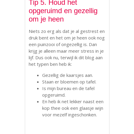
Tip 5. Houd het
opgeruimd en gezellig
om je heen
Niets zo erg als dat je al gestrest en
druk bent en het om je heen ook nog
een puinzooi of ongezellig is. Dan
krijg je alleen maar meer stress in je
lijf. Dus ook nu, terwijl ik dit blog aan
het typen ben heb ik:
Gezellig de kaarsjes aan.
Staan er bloemen op tafel.
Is mijn bureau en de tafel
opgeruimd.
En heb ik net lekker naast een
kop thee ook een glaasje wijn
voor mezelf ingeschonken.