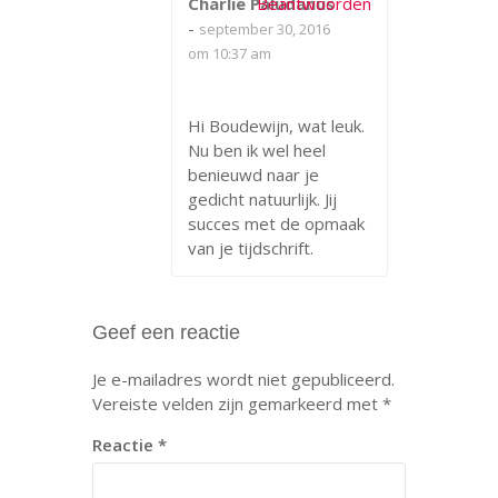
Charlie Paludanus
Beantwoorden
-
september 30, 2016
om 10:37 am
Hi Boudewijn, wat leuk.
Nu ben ik wel heel
benieuwd naar je
gedicht natuurlijk. Jij
succes met de opmaak
van je tijdschrift.
Geef een reactie
Je e-mailadres wordt niet gepubliceerd.
Vereiste velden zijn gemarkeerd met
*
Reactie
*