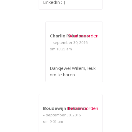
LinkedIn :-)
Charlie Paludanus
Beantwoorden
-
september 30, 2016
om 10:35 am
Dankjewel Willem, leuk
om te horen
Boudewijn Betzema
Beantwoorden
-
september 30, 2016
om 9:05 am