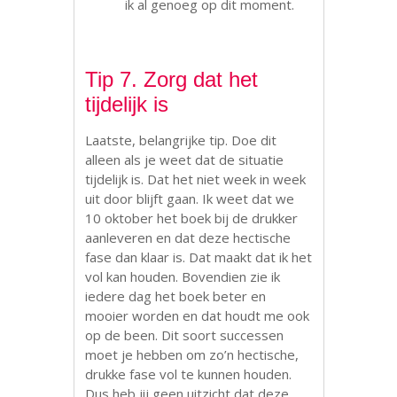
ik al genoeg op dit moment.
.
Tip 7. Zorg dat het
tijdelijk is
Laatste, belangrijke tip. Doe dit
alleen als je weet dat de situatie
tijdelijk is. Dat het niet week in week
uit door blijft gaan. Ik weet dat we
10 oktober het boek bij de drukker
aanleveren en dat deze hectische
fase dan klaar is. Dat maakt dat ik het
vol kan houden. Bovendien zie ik
iedere dag het boek beter en
mooier worden en dat houdt me ook
op de been. Dit soort successen
moet je hebben om zo’n hectische,
drukke fase vol te kunnen houden.
Dus heb jij geen uitzicht dat deze