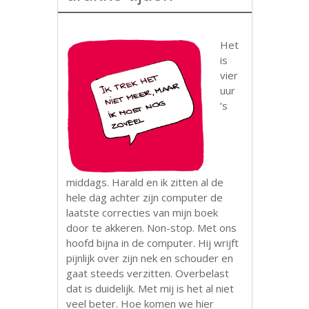
Het
is
vier
uur
’s
middags. Harald en ik zitten al de
hele dag achter zijn computer de
laatste correcties van mijn boek
door te akkeren. Non-stop. Met ons
hoofd bijna in de computer. Hij wrijft
pijnlijk over zijn nek en schouder en
gaat steeds verzitten. Overbelast
dat is duidelijk. Met mij is het al niet
veel beter. Hoe komen we hier