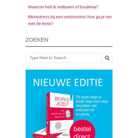
Waarom heb ik eetbuien of boulimia?
Bikinistress bij een eetstoornis: hoe ga je om
met de lente?
ZOEKEN
Zoeken