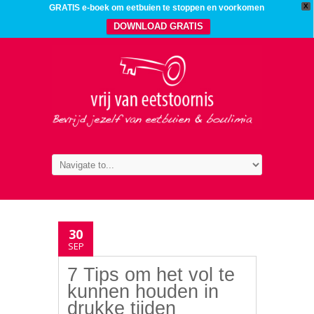
X
GRATIS e-boek om eetbuien te stoppen en voorkomen
DOWNLOAD GRATIS
30
SEP
7 Tips om het vol te
kunnen houden in
drukke tijden