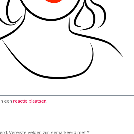
kan een
reactie plaatsen
.
erd.
Vereiste velden zijn gemarkeerd met
*