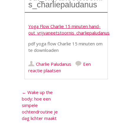
s_charliepaludanus
Yoga Flow Charlie 15 minuten hand-
out_vrijvaneetstoornis_charliepaludanus
pdf yoga flow Charlie 15 minuten om
te downloaden
Charlie Paludanus
Een
reactie plaatsen
Berichtnavigatie
←
Wake up the
body: hoe een
simpele
ochtendroutine je
dag lichter maakt