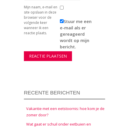
Mijn naam, e-mail en
site opslaan in deze
browser voor de
Stuur me een
volgende keer
e-mail als er
wanneer ik een
reactie plaats.
gereageerd
wordt op mijn
bericht.
RECENTE BERICHTEN
Vakantie met een eetstoornis: hoe kom je de
zomer door?
Wat gaat er schuil onder eetbuien en