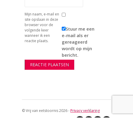
Mijn naam, e-mail en
site opslaan in deze
browser voor de
Stuur me een
volgende keer
e-mail als er
wanneer ik een
reactie plaats.
gereageerd
wordt op mijn
bericht.
© Vrij van eetstoornis 2026 -
Privacy verklaring
↑