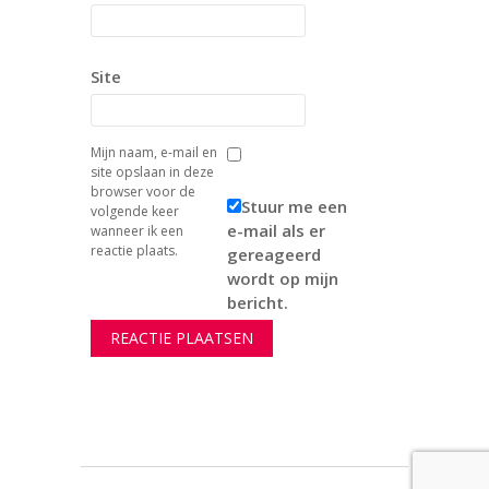
Site
Mijn naam, e-mail en
site opslaan in deze
browser voor de
Stuur me een
volgende keer
e-mail als er
wanneer ik een
reactie plaats.
gereageerd
wordt op mijn
bericht.